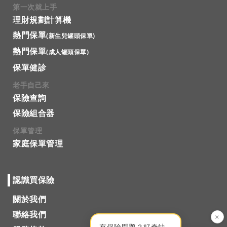
第一次就上手
理財規劃計算機
熱門保單
(新生兒罐頭保單)
熱門保單
(成人罐頭保單)
保單健診
老手自己來
保險查詢
保險組合器
保單管理
家庭保單管理
認識買保險
關於我們
聯絡我們
×
有保險問題？好奇缺