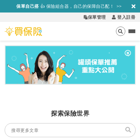
保單自己搭
👍
保險組合器，自己的保障自己配！ >>
保單管理
登入註冊
探索保險世界