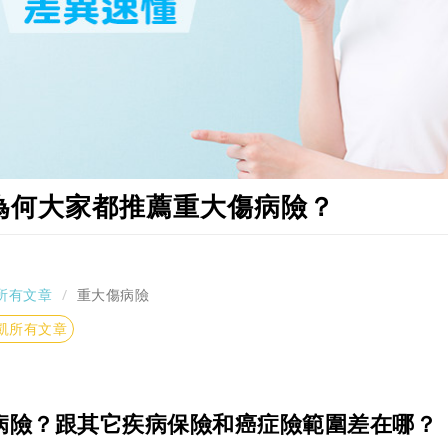
為何大家都推薦重大傷病險？
所有文章
重大傷病險
凱所有文章
病險？跟其它疾病保險和癌症險範圍差在哪？