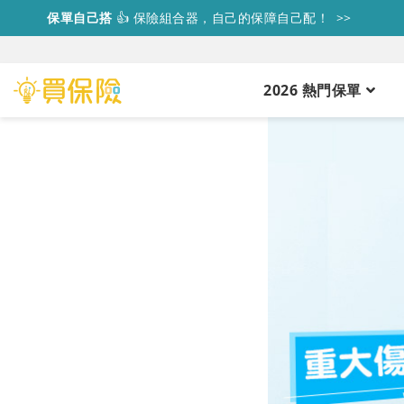
保單自己搭
👍
保險組合器，自己的保障自己配！ >>
2026 熱門保單