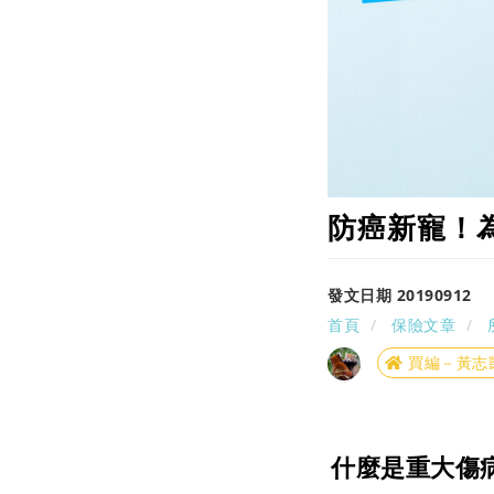
防癌新寵！
發文日期 20190912
首頁
保險文章
買編－黃志
什麼是重大傷