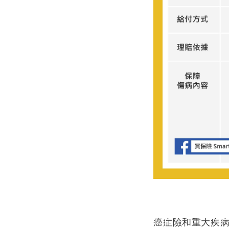
癌症險和重大疾