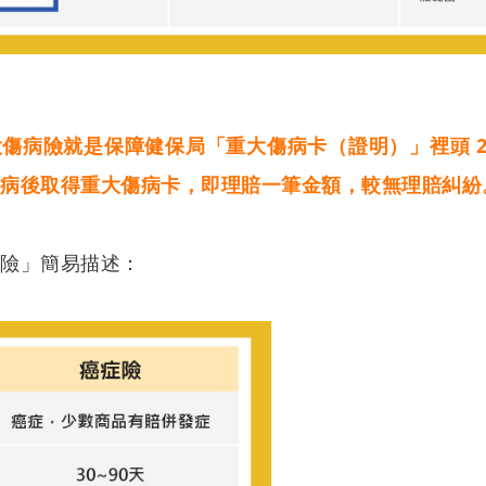
傷病險就是保障健保局「重大傷病卡（證明）」裡頭 2
罹病後取得重大傷病卡，即理賠一筆金額，較無理賠糾紛
症險」簡易描述：