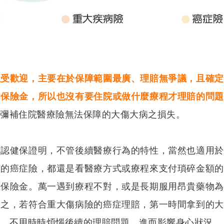
以受歡迎，主要在於保障範圍最廣、理賠無爭議，且確定
的保險金，所以也沒有要住院或做什麼療程才理賠的問題
效彌補住院醫療險無法保障的大傷大病之損失。
只認健保證明，不管後續醫療行為的特性，當然也適用於
有的癌症險，都還是看醫療方式或療程來支付瑣碎金額的
性保險金。萬一遇到療程不對，或是長期服用昂貴藥物為
反之，若符合重大傷病險的癌症理賠，第一時間拿到的大
病，不用時時煩惱後續的理賠問題，進而影響身心狀況。