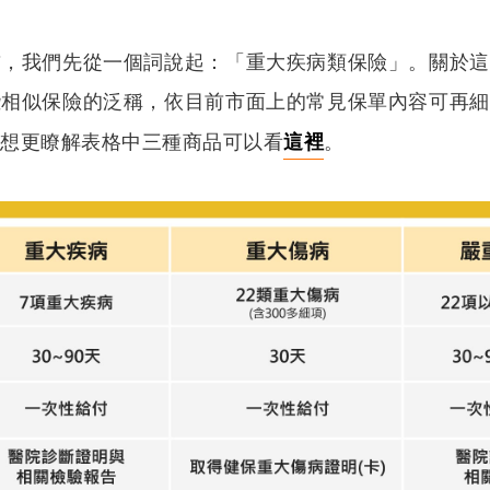
前，我們先從一個詞說起：「重大疾病類保險」。關於這
些相似保險的泛稱，依目前市面上的常見保單內容可再細
，想更瞭解表格中三種商品可以看
這裡
。