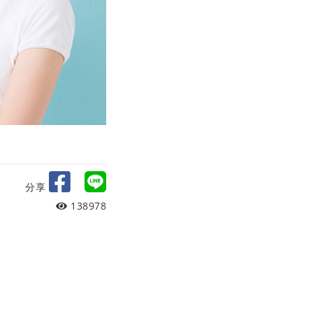
分享
138978