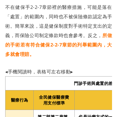
不在健保手2-2-7章節裡的醫療措施，可能是落在
「處置」的範圍內，同時也不被
保險條款認定為手
術。簡單來說，這是健保制度對手術特定支出的定
義，而保險公司制定條款時也會參考。反之，
所做
的手術若有符合健保2-2-7章節的列舉範圍內，大
多就會理賠。
◂
手機閱讀時，表格可左右移動
▸
門診手術與處置的差
全民健保醫療費
醫療行為
用支付標準
第二部第二章第
也是治療方式的一