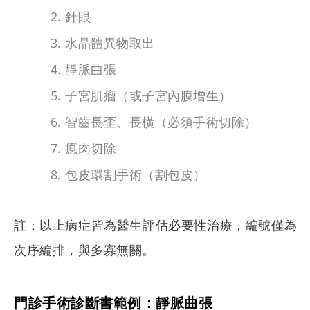
針眼
水晶體異物取出
靜脈曲張
子宮肌瘤（或子宮內膜增生）
智齒長歪、長橫（必須手術切除）
瘜肉切除
包皮環割手術（割包皮）
註：以上病症皆為醫生評估必要性治療，編號僅為
次序編排，與多寡無關。
門診手術診斷書範例：靜脈曲張