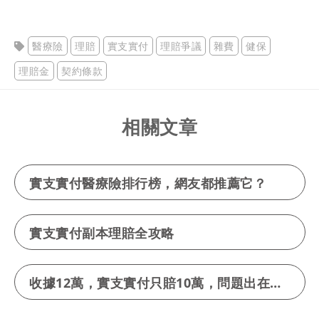
醫療險
理賠
實支實付
理賠爭議
雜費
健保
理賠金
契約條款
相關文章
實支實付醫療險排行榜，網友都推薦它？
實支實付副本理賠全攻略
收據12萬，實支實付只賠10萬，問題出在哪？