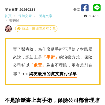
發文日期 20260331
分享
首頁
保險文章
所有文章
804836
醫療險
買編－陳湘雲所有文章
買了醫療險，為什麼動手術不理賠？對民眾
來說，認知上是
「手術」
的治療方式，保險
公司卻以
「處置」
為由不理賠，兩者差別在
網友最推的實支實付保單
哪？➜➜
不是診斷書上寫手術，保險公司都會理賠