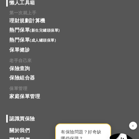
懶人工具箱
第一次就上手
理財規劃計算機
熱門保單
(新生兒罐頭保單)
熱門保單
(成人罐頭保單)
保單健診
老手自己來
保險查詢
保險組合器
保單管理
家庭保單管理
認識買保險
×
關於我們
有保險問題？好奇缺
哪些保障？