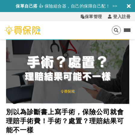
保單自己搭
👍
保險組合器，自己的保障自己配！ >>
保單管理
登入註冊
別以為診斷書上寫手術，保險公司就會
理賠手術費！手術？處置？理賠結果可
能不一樣