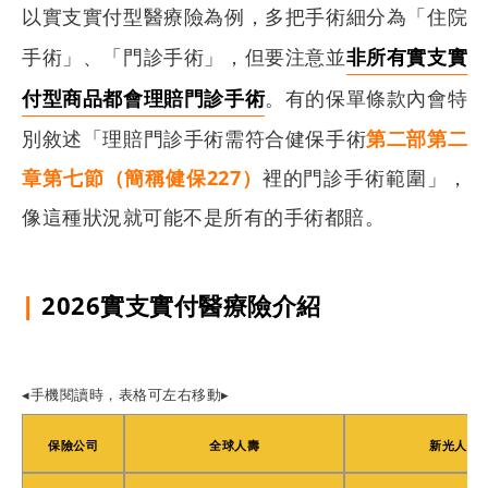
以實支實付型醫療險為例，多把手術細分為「住院
手術」、「門診手術」，但要注意並
非所有實支實
付型商品都會理賠門診手術
。有的保單條款內會特
別敘述「理賠門診手術需符合健保手術
第二部第二
章第七節（簡稱健保227）
裡的門診手術範圍」，
像這種狀況就可能不是所有的手術都賠。
|
2026實支實付醫療險介紹
◂手機閱讀時，表格可左右移動▸
保險公司
全球人壽
新光人壽