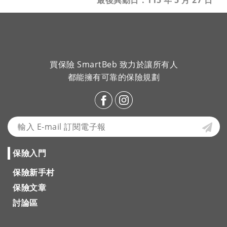
最後異動日：115 年 5 月 27 日
買保險 SmartBeb 致力於讓所有人
都能擁有可靠的保險規劃
保險入門
保險新手村
保險文章
討論區