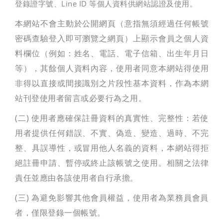
登錄證字號、Line ID 等個人資料供網站認證及使用。
本網站不會主動於公開網頁（意指無須經過任何帳號
密碼查驗登入即可瀏覽之網頁）上顯示會員之個人資
料欄位（例如：姓名、電話、電子信箱、出生年月日
搜尋
等），其餘個人資料內容，使用者同意本網站得使用
非得以直接或間接識別之片段性基本資料，作為本網
站刊登使用者留言或必要行為之用。
(二) 使用者應確保註冊資料的真實性、完整性：若使
用者提供任何錯誤、不實、偽造、變造、過時、不完
整、具誤導性，或冒用他人名義的資料，本網站得拒
絕註冊申請、暫停或終止該帳號之使用。相關之法律
責任並應由各該使用者自行承擔。
(三) 為避免影響其他會員權益，使用者為業務員會員
者，僅限登錄一個帳號。