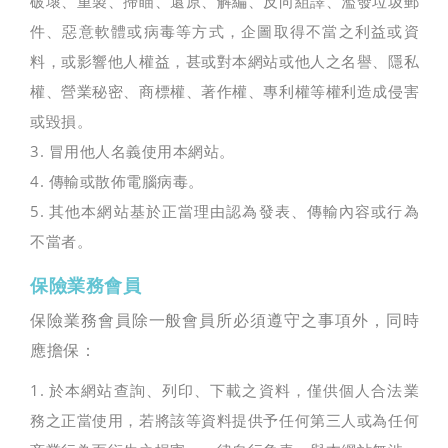
破壞、重製、掃瞄、還原、解編、反向組譯、濫發垃圾郵
件、惡意軟體或病毒等方式，企圖取得不當之利益或資
料，或影響他人權益，甚或對本網站或他人之名譽、隱私
權、營業秘密、商標權、著作權、專利權等權利造成侵害
或毀損。
3. 冒用他人名義使用本網站。
4. 傳輸或散佈電腦病毒。
5. 其他本網站基於正當理由認為發表、傳輸內容或行為
不當者。
保險業務會員
保險業務會員除一般會員所必須遵守之事項外，同時
應擔保：
1. 於本網站查詢、列印、下載之資料，僅供個人合法業
務之正當使用，若將該等資料提供予任何第三人或為任何