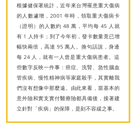
根據健保署統計，近年來台灣罹患重大傷病
的人數遽增，2001 年時，領取重大傷病卡
（證明）的人數約 48 萬，平均每 45 人就
有 1 人持卡；到了今年初，發卡數量竟已增
幅快兩倍，高達 95 萬人。換句話說，身邊
每 24 人，就有一人曾是重大傷病患者。這
些數字反映一件事：癌症、洗腎、急性腦血
管疾病、慢性精神病等家庭殺手，其實離我
們沒有想像中那麼遠。由此來看，當基本的
意外險和實支實付醫療險都具備後，接著建
立針對「疾病」的保障，是刻不容緩之事。