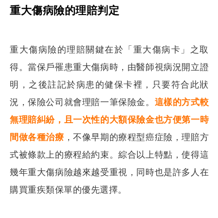
重大傷病險的理賠判定
重大傷病險的理賠關鍵在於「重大傷病卡」之取
得。當保戶罹患重大傷病時，由醫師視病況開立證
明，之後註記於病患的健保卡裡，只要符合此狀
況，保險公司就會理賠一筆保險金。
這樣的方式較
無理賠糾紛，且一次性的大額保險金也方便第一時
間做各種治療
，不像早期的療程型癌症險，理賠方
式被條款上的療程給約束。綜合以上特點，使得這
搜尋
幾年重大傷病險越來越受重視，同時也是許多人在
購買重疾類保單的優先選擇。