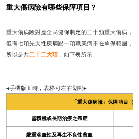
重大傷病險有哪些保障項目？
重大傷病險對應全民健保制定的三十類重大傷病，
但有七項先天性疾病跟一項職業病不在承保範圍，
所以是共
二十二大項
，如下表所示。
◂手機版面時，表格可左右划動▸
「重大傷病險」保障項目（ 2
需積極或長期治療之癌症
嚴重溶血性及再生不良性貧血