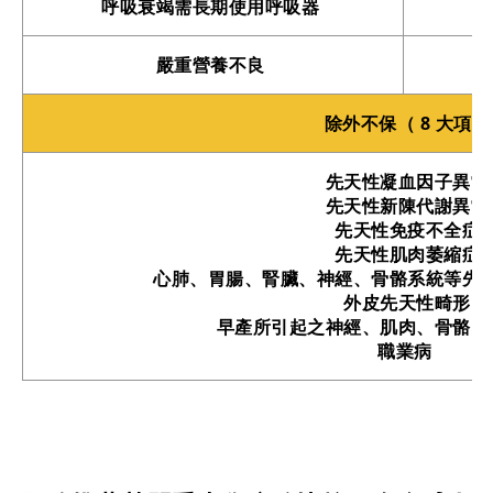
呼吸衰竭需長期使用呼吸器
嚴重營養不良
除外不保（ 8 大項）
先天性凝血因子異常
先天性新陳代謝異常
先天性免疫不全症
先天性肌肉萎縮症
心肺、胃腸、腎臟、神經、骨骼系統等先
外皮先天性畸形
早產所引起之神經、肌肉、骨骼、
職業病