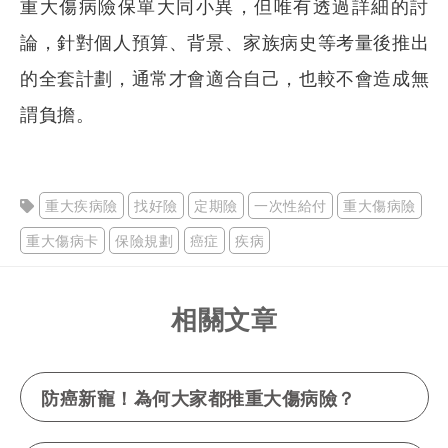
重大傷病險保單大同小異，但唯有透過詳細的討
論，針對個人預算、背景、家族病史等考量後推出
的全套計劃，通常才會適合自己，也較不會造成無
謂負擔。
重大疾病險
找好險
定期險
一次性給付
重大傷病險
重大傷病卡
保險規劃
癌症
疾病
相關文章
防癌新寵！為何大家都推重大傷病險？