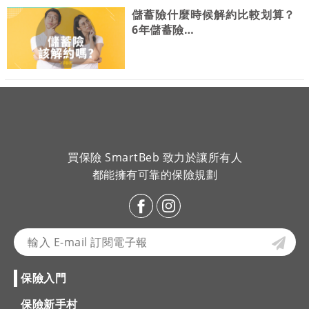
儲蓄險什麼時候解約比較划算？
6年儲蓄險…
買保險 SmartBeb 致力於讓所有人
都能擁有可靠的保險規劃
保險入門
保險新手村