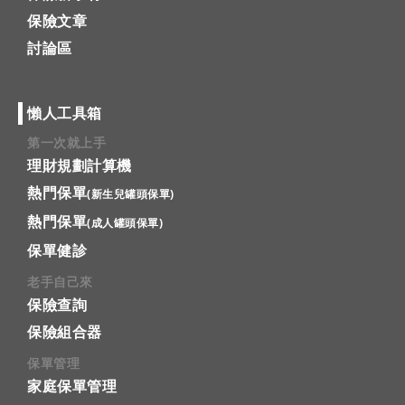
保險文章
討論區
懶人工具箱
第一次就上手
理財規劃計算機
熱門保單
(新生兒罐頭保單)
熱門保單
(成人罐頭保單)
保單健診
老手自己來
保險查詢
保險組合器
保單管理
家庭保單管理