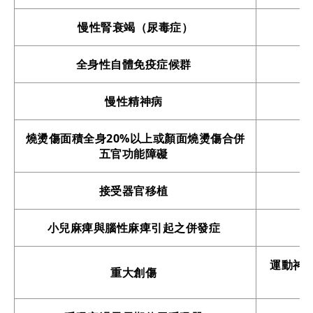
慢性腎衰竭（尿毒症）
全身性自體免疫症候群
慢性精神病
燒燙傷面積全身20%以上或顏面燒燙傷合併
五官功能障礙
接受器官移植
小兒麻痺與腦性麻痺引起之併發症
運動神
重大創傷