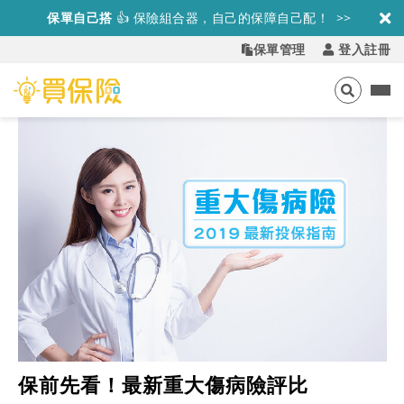
保單自己搭
👍
保險組合器，自己的保障自己配！ >>
保單管理
登入註冊
保前先看！最新重大傷病險評比