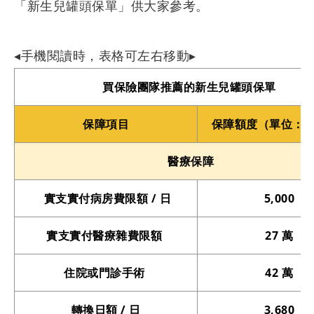
「新生兒罐頭保單」供大家參考。
◂手機閱讀時，表格可左右移動▸
買保險團隊推薦的新生兒罐頭保單
保障項目
保障額度（單位：
醫療保障
實支實付病房費限額 / 日
5,000
實支實付醫療雜費限額
27 萬
住院或門診手術
42 萬
轉換日額 / 日
3,680