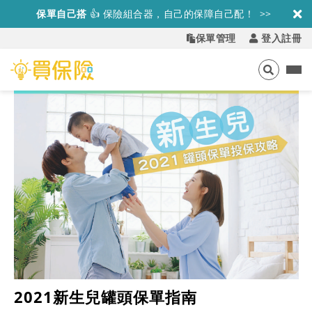
保單自己搭
👍
保險組合器，自己的保障自己配！ >>
保單管理
登入註冊
2021新生兒罐頭保單指南