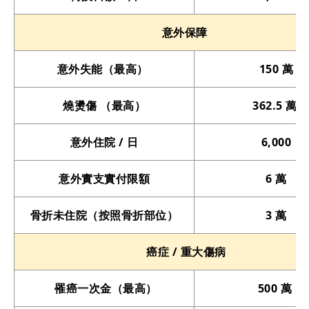
意外保障
意外失能（最高）
150 萬
燒燙傷 （最高）
362.5 萬
意外住院 / 日
6,000
意外實支實付限額
6 萬
骨折未住院（按照骨折部位）
3 萬
癌症 / 重大傷病
罹癌一次金（最高）
500 萬