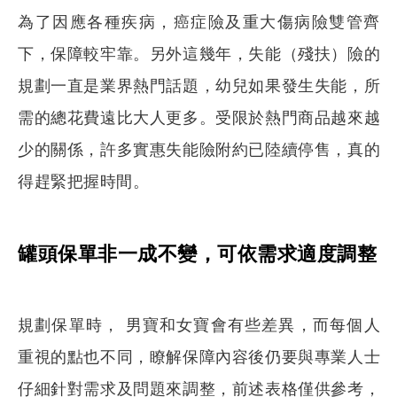
為了因應各種疾病，癌症險及重大傷病險雙管齊
下，保障較牢靠。另外這幾年，失能（殘扶）險的
規劃一直是業界熱門話題，幼兒如果發生失能，所
需的總花費遠比大人更多。受限於熱門商品越來越
少的關係，許多實惠失能險附約已陸續停售，真的
得趕緊把握時間。
罐頭保單非一成不變，可依需求適度調整
規劃保單時， 男寶和女寶會有些差異，而每個人
重視的點也不同，瞭解保障內容後仍要與專業人士
仔細針對需求及問題來調整，前述表格僅供參考，