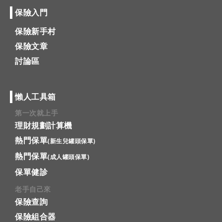
保險入門
保險新手村
保險文章
討論區
懶人工具箱
第一次就上手
理財規劃計算機
熱門保單
(新生兒罐頭保單)
熱門保單
(成人罐頭保單)
保單健診
老手自己來
保險查詢
保險組合器