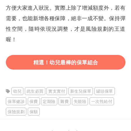
方便大家進入狀況。實際上除了增減額度外，若有
需要，也能新增各種保障，絕非一成不變。保持彈
性空間，隨時依現況調整，才是風險規劃的王道
喔！
精選！幼兒最棒的保單組合
幼兒
此生必買
實支實付
新生兒保單
罐頭保單
保單健診
保費
定期險
雜費
失能險
一次性給付
保險規劃
保額