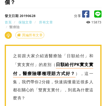
個？
發文日期 20190628
分享
首頁
保險文章
所有文章
15873
醫療險
買編所有文章
之前跟大家介紹過醫療險「日額給付」和
日額給付PK實支實
「實支實付」的差別（
付，醫療險哪種理賠方式好？
），這一
集，我們帶你2分鐘，快速搞懂最近很多人
都在關心的「雙實支實付」，到底為什麼這
麼夯？