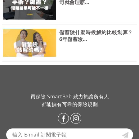
司就會理賠…
儲蓄險什麼時候解約比較划算？
6年儲蓄險…
買保險 SmartBeb 致力於讓所有人
都能擁有可靠的保險規劃