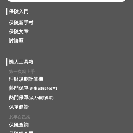
保險入門
保險新手村
保險文章
討論區
懶人工具箱
第一次就上手
理財規劃計算機
熱門保單
(新生兒罐頭保單)
熱門保單
(成人罐頭保單)
保單健診
老手自己來
保險查詢