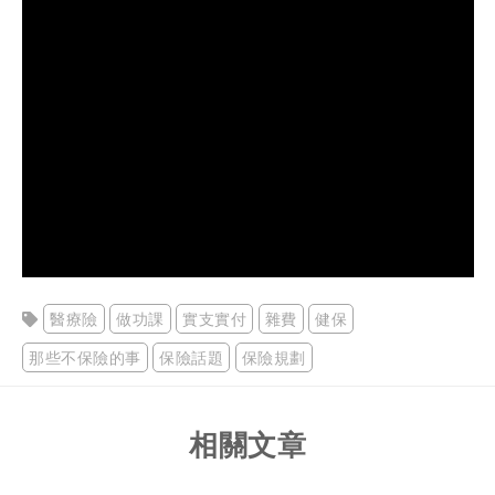
醫療險
做功課
實支實付
雜費
健保
那些不保險的事
保險話題
保險規劃
相關文章