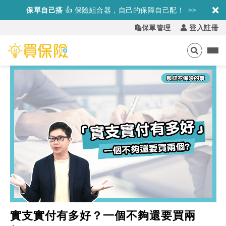
保單自己搭
👍
保險組合器，自己的保障自己配！ >>
保單管理
登入註冊
實支實付有多好？一個不夠還要買兩