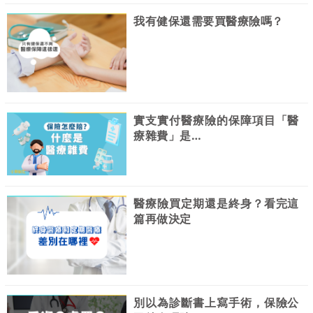
我有健保還需要買醫療險嗎？
實支實付醫療險的保障項目「醫
療雜費」是…
醫療險買定期還是終身？看完這
篇再做決定
別以為診斷書上寫手術，保險公