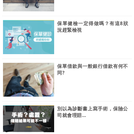
保單健檢一定得做嗎？有這8狀
況趕緊檢視
保單借款與一般銀行借款有何不
同?
別以為診斷書上寫手術，保險公
司就會理賠…