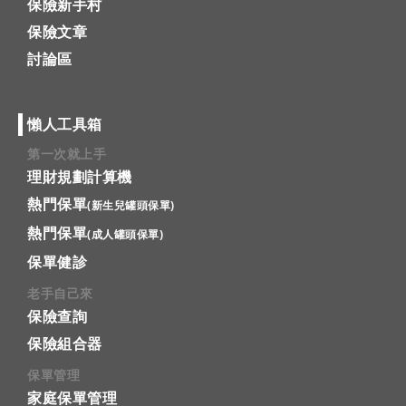
保險新手村
保險文章
討論區
懶人工具箱
第一次就上手
理財規劃計算機
熱門保單
(新生兒罐頭保單)
熱門保單
(成人罐頭保單)
保單健診
老手自己來
保險查詢
保險組合器
保單管理
家庭保單管理