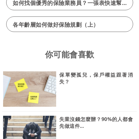
如何找個優秀的保險業務員？一張表快速幫助你！
各年齡層如何做好保險規劃（上）
你可能會喜歡
保單變孤兒，保戶權益跟著消
失？
失業沒錢怎麼辦？90%的人都會
先做這件…