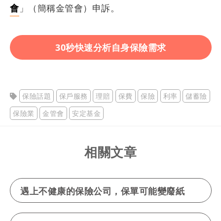
會
」（簡稱金管會）申訴。
30秒快速分析自身保險需求
保險話題
保戶服務
理賠
保費
保險
利率
儲蓄險
保險業
金管會
安定基金
相關文章
遇上不健康的保險公司，保單可能變廢紙