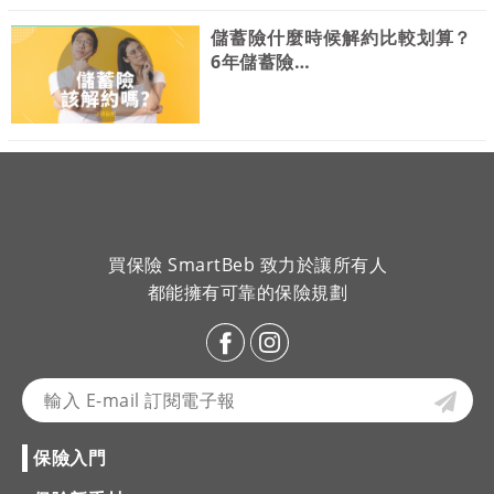
儲蓄險什麼時候解約比較划算？
6年儲蓄險…
買保險 SmartBeb 致力於讓所有人
都能擁有可靠的保險規劃
保險入門