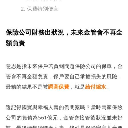
保費特別便宜
保險公司財務出狀況，未來金管會不再全
額負責
意思是指未來保戶若買到問題保險公司的保單，金
管會不再全額負責，保戶要自己承擔損失的風險，
最糟的結果不是被
調高保費
，就是
給付縮水
。
還記得國寶與幸福人壽的倒閉案嗎？當時兩家保險
公司的負債為561億元，金管會接管後狀況並未好
轉，最後標售給國泰人壽，條件是保險安定基金要