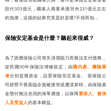
賠付303億元，國泰人壽要承擔另外231億元左右
的負債，這樣的結果究竟是好是壞?不得而知...
保險安定基金是什麼？聽起來很威？
為了因應保險公司喪失清償能力而無法支付債務，
從民國90年保險法增修規定，由
國內產、壽險業
者
分別提撥資金，設置保險安定基金。 當保險公
司經營不善面臨全面被接管或遭清算時，由保險基
金墊付無法兌現的保單價值，以保障
要保人、被保
人及受益人
的基本權益。