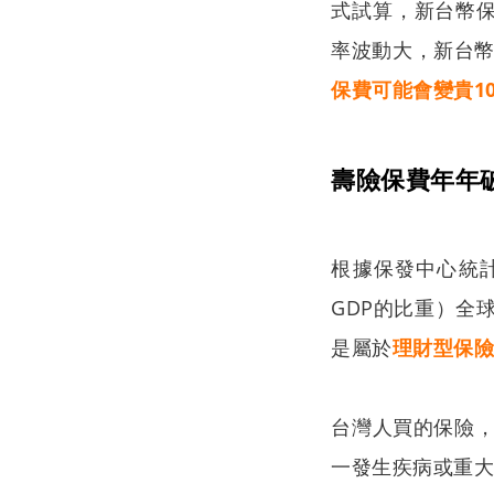
式試算，新台幣保
率波動大，新台幣
保費可能會變貴10
壽險保費年年
根據保發中心統計
GDP的比重）全
是屬於
理財型保
台灣人買的保險
一發生疾病或重