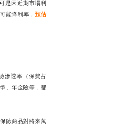
。可是因近期市場利
也可能降利率，
預估
壽險滲透率（保費占
資型、年金險等，都
保險商品對將來萬