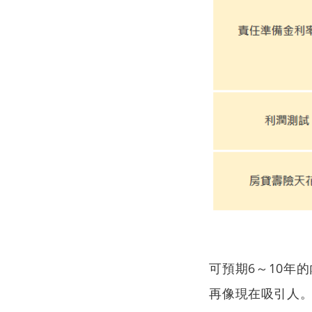
可預期6～10年
再像現在吸引人