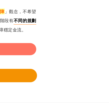
障
」觀念，不希望
階段有
不同的規劃
障穩定金流。