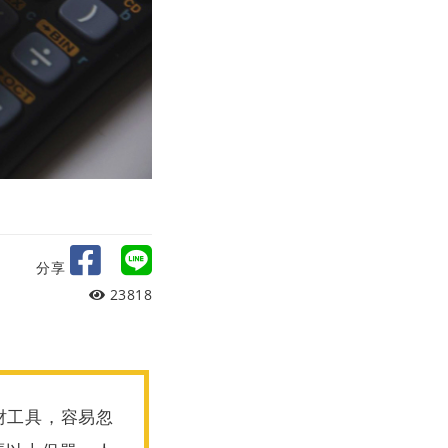
分享
23818
財工具，容易忽