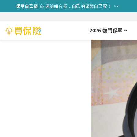
保單自己搭
👍
保險組合器，自己的保障自己配！ >>
2026 熱門保單