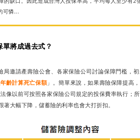
障的缺口。因此造成台灣人投保率高，平均每人至少有2
可憐...
保單將成過去式？
保險局邀請產壽險公會、各家保險公司討論保障門檻，
人年齡計算死亡保額
」。簡單來說，如果壽險保障提高，
無法像以前可按照各家保險公司規定的投保費率執行；所
跟著大幅下降，儲蓄險的利率也會大打折扣。