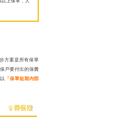
張以上保單，人
初步方案是所有保單
保戶要付出的保費
以
「保單短期內部