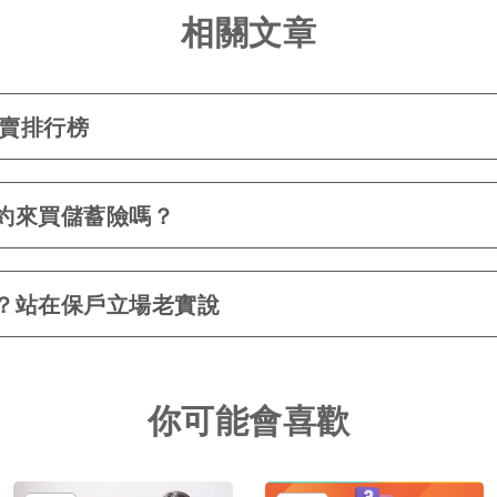
相關文章
熱賣排行榜
約來買儲蓄險嗎？
？站在保戶立場老實說
你可能會喜歡