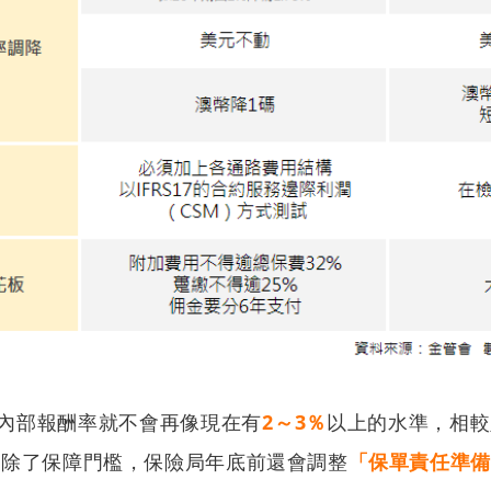
的內部報酬率就不會再像現在有
2～3％
以上的水準，相較
。除了保障門檻，保險局年底前還會調整
「保單責任準備