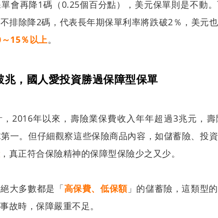
單會再降1碼（0.25個百分點），美元保單則是不動
不排除降2碼，代表長年期保單利率將跌破2％，美元
～15％以上
。
破兆，國人愛投資勝過保障型保單
，2016年以來，壽險業保費收入年年超過3兆元，
球第一。但仔細觀察這些保險商品內容，如儲蓄險、投
險
，真正符合保險精神的保障型保險少之又少。
，絕大多數都是「
高保費、低保額
」的儲蓄險，這類型的
大事故時，保障嚴重不足。