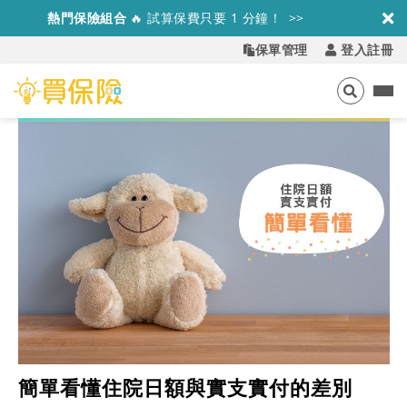
熱門保險組合
🔥
試算保費只要 1 分鐘！ >>
保單管理
登入註冊
簡單看懂住院日額與實支實付的差別