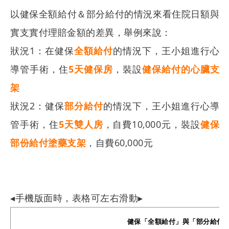
以健保全額給付＆部分給付的情況來看住院日額與
實支實付理賠金額的差異，舉例來說：
狀況1：在健保
全額給付
的情況下，王小姐進行心
導管手術，住
5天健保房
，裝設
健保給付的心臟支
架
狀況2：健保
部分給付
的情況下，王小姐進行心導
管手術，住
5天雙人房
，自費10,000元，裝設
健保
部份給付塗藥支架
，自費60,000元
◂手機版面時，表格可左右滑動▸
健保「全額給付」與「部分給付