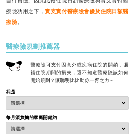
自行負擔。因此比較住院日額醫療險與實支實付醫
療險功用之下，
實支實付醫療險會優於住院日額醫
療險
。
醫療險規劃推薦器
醫療險可支付因意外或疾病住院的開銷，彌
補住院期間的損失，
還不知道醫療險該如何
開始規劃？讓聰明比比助你一臂之力～
我是
每月須負擔的家庭開銷約