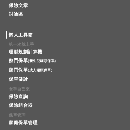
保險文章
討論區
懶人工具箱
第一次就上手
理財規劃計算機
熱門保單
(新生兒罐頭保單)
熱門保單
(成人罐頭保單)
保單健診
老手自己來
保險查詢
保險組合器
保單管理
家庭保單管理