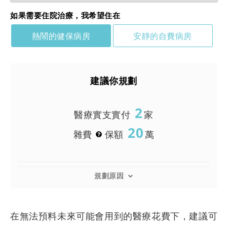
如果需要住院治療，我希望住在
熱鬧的健保病房
安靜的自費病房
建議你規劃
2
醫療實支實付
家
20
雜費
保額
萬
規劃原因
在無法預料未來可能會用到的醫療花費下，建議可