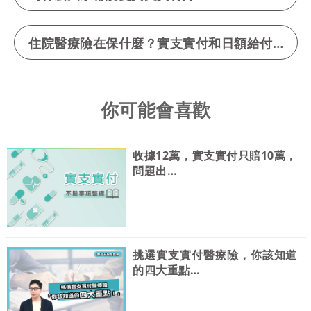
住院醫療險在保什麼？實支實付和日額給付推薦哪個？
你可能會喜歡
收據12萬，實支實付只賠10萬，
問題出…
挑選實支實付醫療險，你該知道
的四大重點…