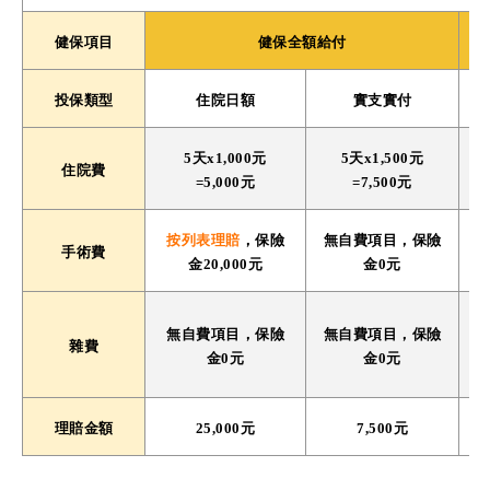
健保項目
健保全額給付
投保類型
住院日額
實支實付
5天x1,000元
5天x1,500元
住院費
=5,000元
=7,500元
按列表理賠
，保險
無自費項目，保險
手術費
金20,000元
金0元
無自費項目，保險
無自費項目，保險
雜費
金0元
金0元
理賠金額
25,000元
7,500元