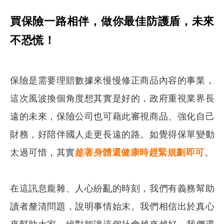
買保險一路相伴，做你最佳防護盾，未來
不恐慌！
保險是需要理賠數據來慢慢修正商品內容的事業，
這次風波換個角度想其實是好的，政府重視業界長
遠的未來，保險公司也可藉此審視商品、強化自己
財務，好陪伴國人走更長遠的路。如覺得保單變動
太過可惜，其實
趁著身體還健康時趕緊規劃即可
。
在這訊息龐雜、人心紛亂的時刻，我們有義務幫助
讀者釐清問題，說明事情始末。我們相信出於真心
來幫助大家，絕對能讓這個社會越來越好。我們還