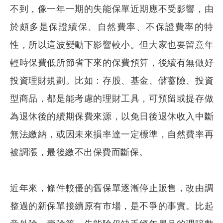
不到，像一年一期的失能保單近期應不受影響，由
於頗多是保證續保、自然費率、不保證費率的特
性，所以這波變動下影響較小。但大家也要留意年
輕時保費低所節省下來的保費預算，後續有無做好
投資理財規劃。比如：存股、基金、儲蓄險、投資
型商品，都是能考慮的理財工具，可預留或提存做
為退休後的續期保費來源，以免日後退休收入中斷
無法繳納，或因未來損率達一定標準，自然費率再
被調漲，最後繳不出保費而斷保。
近年來，條件較優的舊保單逐漸停止販售，改由調
整過的新保單接續原有市場，是不爭的事實。比起