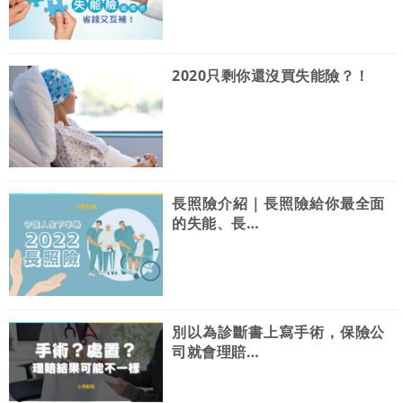
2020只剩你還沒買失能險？！
長照險介紹｜長照險給你最全面
的失能、長…
別以為診斷書上寫手術，保險公
司就會理賠…