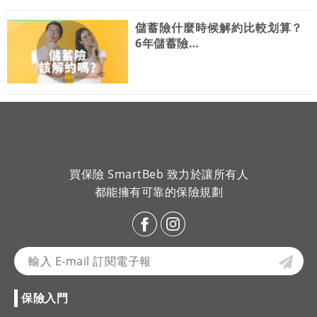
儲蓄險什麼時候解約比較划算？
6年儲蓄險…
買保險 SmartBeb 致力於讓所有人
都能擁有可靠的保險規劃
保險入門