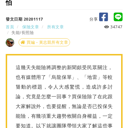
怕
發文日期 20201117
分享
首頁
保險文章
所有文章
34747
失能/長照險
買編－黃志凱所有文章
這幾天失能險將調整的新聞頗受民眾關注，
也有媒體用了「烏龍保單」、「地雷」等較
聳動的標題，令人大感驚慌，造成許多討
論，究竟是怎麼一回事？買保險除了在此跟
大家解說外，也要提醒，無論是否已投保失
能險，有幾項重大趨勢攸關自身權益，一定
要知道。以下就讓團隊帶領大家了解這些事