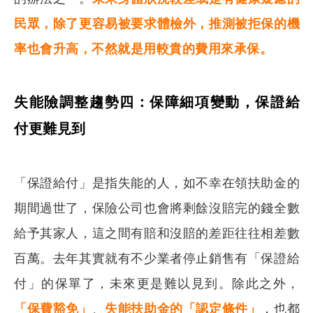
民眾，除了更容易被要求體檢外，推測被拒保的機
率也會升高，不然就是用較貴的費用來承保。
失能險調整趨勢四：保障細項變動，保證給
付更難見到
「保證給付」是指失能的人，如不幸在領扶助金的
期間過世了，保險公司也會將剩餘沒賠完的錢全數
給予其家人，這之間有賠和沒賠的差距往往相差數
百萬。去年其實就有不少業者停止銷售有「保證給
付」的保單了，未來更是難以見到。除此之外，
「保費豁免」
、
失能扶助金的「認定條件」
，也都