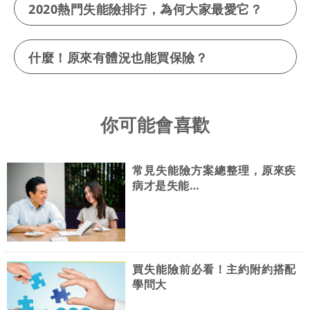
2020熱門失能險排行，為何大家最愛它？
什麼！原來有體況也能買保險？
你可能會喜歡
常見失能險方案總整理，原來疾
病才是失能…
買失能險前必看！主約附約搭配
學問大