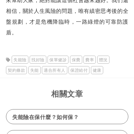
相信，關於人生風險的問題，唯有縝密思考後的全
盤規劃，才是危機降臨時，一路綠燈的可靠防護
盾。
失能險
找好險
保單健診
保費
費率
體況
契約條款
失能
適合所有人
保證給付
健康
相關文章
失能險在保什麼？如何保？