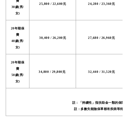
費
25,800 / 22,600元
24,280 / 23,360元
30歲(男/
女)
20年期保
費
30,400 / 26,200元
27,680 / 26,960元
40歲(男/
女)
20年期保
費
34,800 / 29,800元
32,440 / 31,520元
50歲(男/
女)
註：「持續性」指扶助金一類的保障，
註：多數失能險保單都有疾病等待期