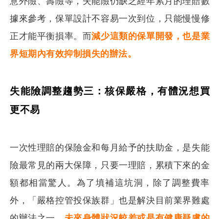
意外險、壽險等，失能險仍缺乏經年累月的理賠數
據來參考，保單設計不容易一次到位，只能慢慢修
正才能平衡損率。而
減少這類的保單開發，也是業
界短期內有效抑制損失的辦法。
失能險調整趨勢三：核保嚴格，有體況想買
更不易
一次性理賠的保險金和每月給予的扶助金，是失能
險最常見的兩大保障，只要一理賠，累積下來的金
額都相當驚人。為了填補這坑洞，除了調整費率
外，「嚴格控管投保族群」也是解決目前業界難處
的辦法之一。
未來身體狀況較差或是有健康疑慮的