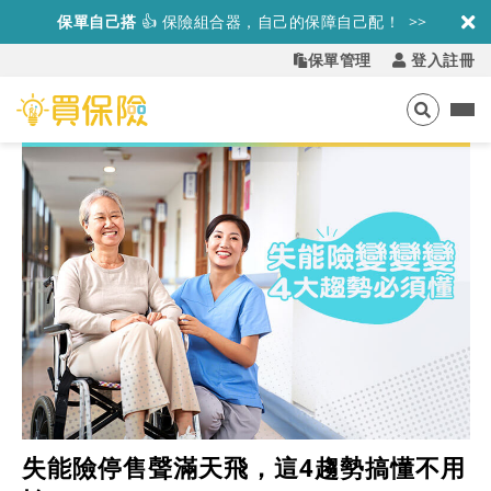
保單自己搭
👍
保險組合器，自己的保障自己配！ >>
保單管理
登入註冊
失能險停售聲滿天飛，這4趨勢搞懂不用