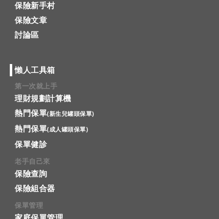
保險新手村
保險文章
討論區
懶人工具箱
第一次就上手
理財規劃計算機
熱門保單
(新生兒罐頭保單)
熱門保單
(成人罐頭保單)
保單健診
老手自己來
保險查詢
保險組合器
保單管理
家庭保單管理