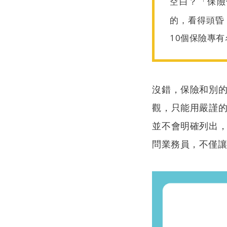
空白？
「保險
的，看得頭昏
10個保險專
沒錯，保險和別
觀，只能用嚴謹
並不會明確列出
問業務員，不僅