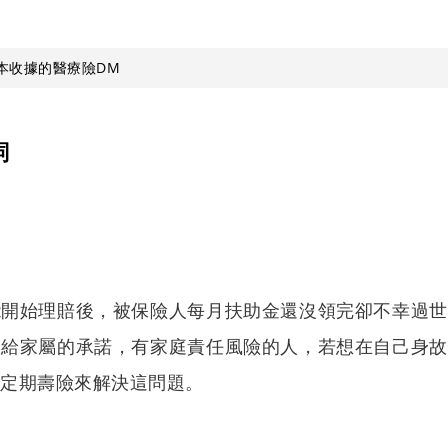
本收據的醫療險DM
詞
能開始理賠後，被保險人每月扶助金還沒領完卻不幸過世
交給家屬的承諾，有家庭責任風險的人，若想在自己身故
由定期壽險來解決這問題。