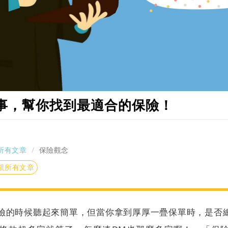
件事，幫你找到最適合的保險！
所有文章
保險觀念
凱所有文章
險的時候聽起來簡單，但當你拿到厚厚一疊保單時，是否