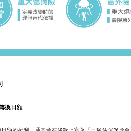
詞
轉換日額
轉日額的權利，通常會在條款上寫著「日額住院保險金