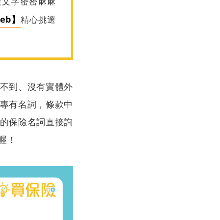
險文字密密麻麻
eb】
精心挑選
不到、沒有實體外
專有名詞，條款中
的保險名詞直接詢
喔！