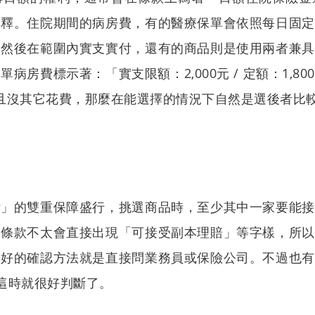
解釋。住院期間的病房費，有的醫療保單會依照每日固定
，然後在範圍內實支實付，還有的商品則是使用兩者兼具
病房費標示著：「實支限額：2,000元 / 定額：1,8
0元且沒其它花費，那麼在能選擇的情況下自然是選後者比
付」的雙重保障盛行，挑選商品時，至少其中一家要能接
，條款不太會直接出現「可接受副本理賠」等字樣，所以
最好的確認方法就是直接問業務員或保險公司。不過也有
這時就很好判斷了。