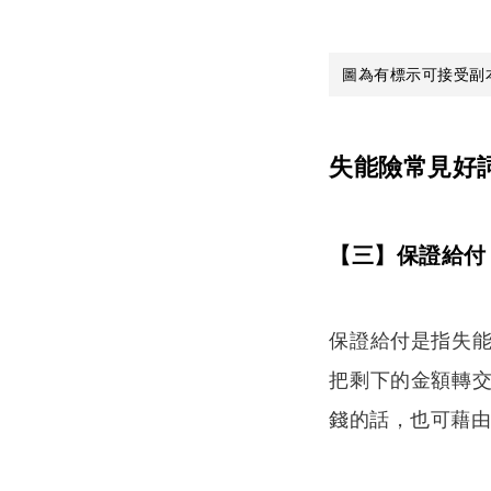
圖為有標示可接受副
失能險常見好
【三】保證給付
保證給付是指失
把剩下的金額轉
錢的話，也可藉