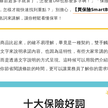
條款超多字就算了，怎麼連DM也那麼多字啊！」「保
【買保險SmartB
，
怎樣才
能快速找到重點？」
別擔心，
有名詞來講解，讓你輕鬆看懂保單！
的商品比起來，的確不易理解，畢竟是一種契約，雙手觸
的文字來說明承諾內容。也因為這特性，有些大家常講的
，而是透過文字說明的方式呈現。這時候可以用我們介紹
讓你節省閱讀條款的時間，更可以讓業務員了解你的需求