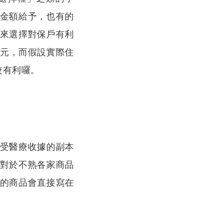
金額給予，也有的
來選擇對保戶有利
00元，而假設實際住
較有利囉。
受醫療收據的副本
對於不熟各家商品
的商品會直接寫在