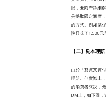
眼，並附帶詳細
是採取限定額度
的方式。例如某保單
院只花了1,50
【二】副本理賠
由於「雙實支實
理賠。但實際上
的消費者來說，
DM上，如下圖，