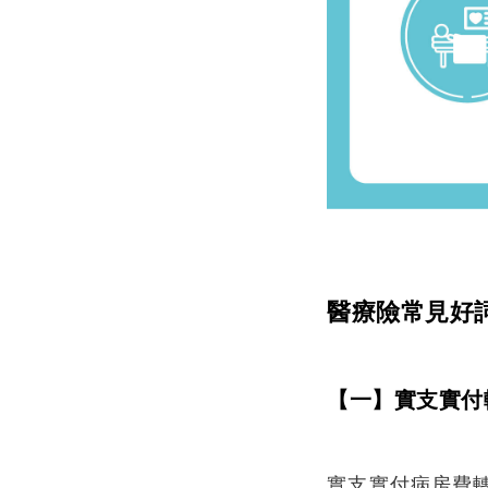
醫療險常見好
【一】實支實付
實支實付病房費