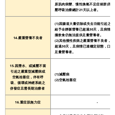
原肌肉病變、慢性換氣不足症候群)而
壓呼吸治療總計21天以上者。
(1)因腸道大量切除或失去功能引起之
給予全靜脈營養已超過30天，且病情已
攝飲食仍無法提供足量營養者。
14.嚴重營養不良者
(2)其他慢性疾病之嚴重營養不良者，
超過30天，且病情已達穩定狀態，口攝
足量營養者。
15.因潛水、或減壓不當
引起之嚴重型減壓病或
(1)減壓病
空氣栓塞症，伴有呼
(2)空氣栓塞症
吸、循環或神經系統之
併發症且需長期治療者
16.重症肌無力症
-