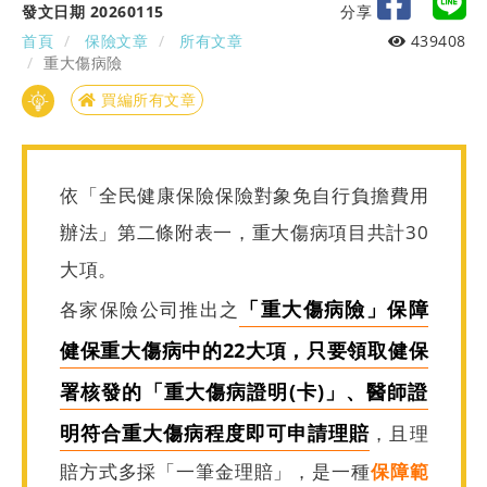
發文日期 20260115
分享
首頁
保險文章
所有文章
439408
重大傷病險
買編所有文章
依「全民健康保險保險對象免自行負擔費用
辦法」第二條附表一，重大傷病項目共計30
大項。
「重大傷病險」保障
各家保險公司推出之
健保重大傷病中的22大項，只要領取健保
署核發的「重大傷病證明(卡)」、醫師證
明符合重大傷病程度即可申請理賠
，且理
賠方式多採「一筆金理賠」，是一種
保障範