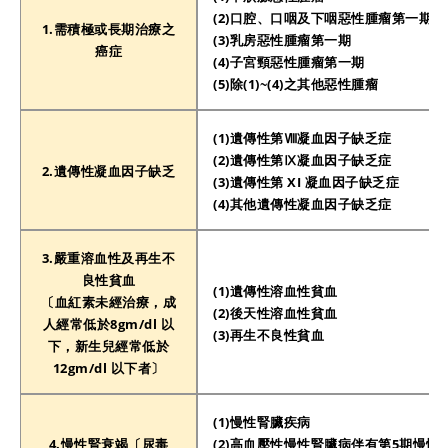
(2)口腔、口咽及下咽惡性腫瘤第一期
1.需積極或長期治療之
(3)乳房惡性腫瘤第一期
癌症
(4)子宮頸惡性腫瘤第一期
(5)除(1)~(4)之其他惡性腫瘤
(1)遺傳性第Ⅷ凝血因子缺乏症
(2)遺傳性第Ⅸ凝血因子缺乏症
2.遺傳性凝血因子缺乏
(3)遺傳性第 XI 凝血因子缺乏症
(4)其他遺傳性凝血因子缺乏症
3.嚴重溶血性及再生不
良性貧血
(1)遺傳性溶血性貧血
〔血紅素未經治療，成
(2)後天性溶血性貧血
人經常低於8gm/dl 以
(3)再生不良性貧血
下，新生兒經常低於
12gm/dl 以下者〕
(1)慢性腎臟疾病
4.慢性腎衰竭〔尿毒
(2)高血壓性慢性腎臟病伴有第5期慢性