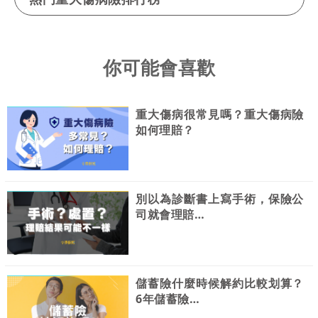
你可能會喜歡
重大傷病很常見嗎？重大傷病險
如何理賠？
別以為診斷書上寫手術，保險公
司就會理賠…
儲蓄險什麼時候解約比較划算？
6年儲蓄險…