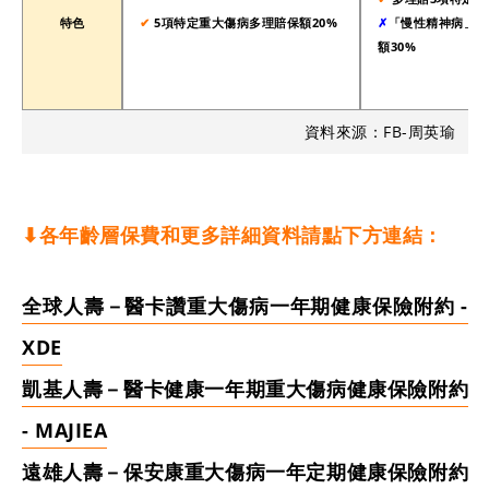
特色
✔︎
5項特定重大傷病多理賠保額20%
✗
「慢性精神病」只
額30%
資料來源：FB-周英瑜
⬇︎各年齡層保費和更多詳細資料請點下方連結：
全球人壽－醫卡讚重大傷病一年期健康保險附約 -
XDE
凱基人壽－醫卡健康一年期重大傷病健康保險附約
- MAJIEA
遠雄人壽－保安康重大傷病一年定期健康保險附約