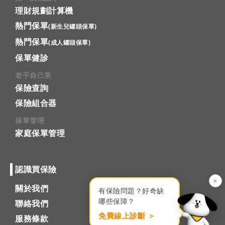
理財規劃計算機
熱門保單
(新生兒罐頭保單)
熱門保單
(成人罐頭保單)
保單健診
老手自己來
保險查詢
保險組合器
保單管理
家庭保單管理
認識買保險
×
關於我們
有保險問題？好奇缺
哪些保障？
聯絡我們
免費線上診斷 ＞
服務條款