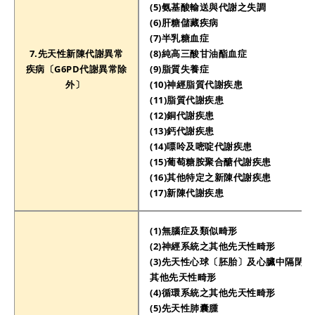
(5)氨基酸輸送與代謝之失調
(6)肝糖儲藏疾病
(7)半乳糖血症
7.先天性新陳代謝異常
(8)純高三酸甘油酯血症
疾病〔G6PD代謝異常除
(9)脂質失養症
外〕
(10)神經脂質代謝疾患
(11)脂質代謝疾患
(12)銅代謝疾患
(13)鈣代謝疾患
(14)嘌呤及嘧啶代謝疾患
(15)葡萄糖胺聚合醣代謝疾患
(16)其他特定之新陳代謝疾患
(17)新陳代謝疾患
(1)無腦症及類似畸形
(2)神經系統之其他先天性畸形
(3)先天性心球〔胚胎〕及心臟中隔閉
其他先天性畸形
(4)循環系統之其他先天性畸形
(5)先天性肺囊腫