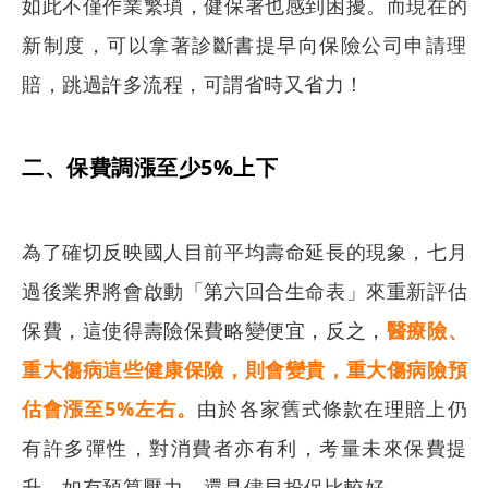
如此不僅作業繁瑣，健保署也感到困擾。而現在的
新制度，可以拿著診斷書提早向保險公司申請理
賠，跳過許多流程，可謂省時又省力！
二、保費調漲至少5%上下
為了確切反映國人目前平均壽命延長的現象，七月
過後業界將會啟動「第六回合生命表」來重新評估
保費，這使得壽險保費略變便宜，反之，
醫療險、
重大傷病這些健康保險，則會變貴，重大傷病險預
估會漲至5%左右。
由於各家舊式條款在理賠上仍
有許多彈性，對消費者亦有利，考量未來保費提
升，如有預算壓力，還是儘早投保比較好。