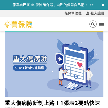
保單自己搭
👍
保險組合器，自己的保障自己配！ >>
保單管理
登入註冊
重大傷病險新制上路！1張表2要點快速