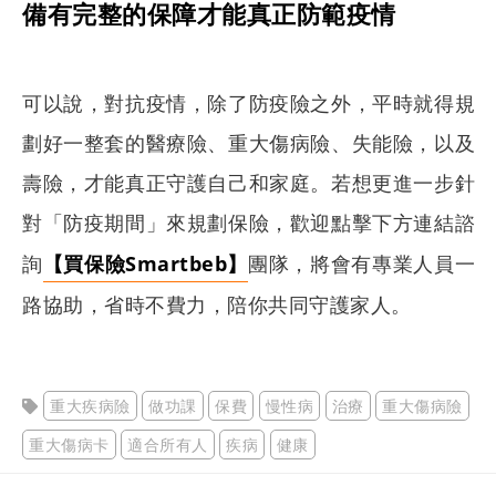
備有完整的保障才能真正防範疫情
可以說，對抗疫情，除了防疫險之外，平時就得規
劃好一整套的醫療險、重大傷病險、失能險，以及
壽險，才能真正守護自己和家庭。若想更進一步針
對「防疫期間」來規劃保險，歡迎點擊下方連結諮
詢
【買保險Smartbeb】
團隊，將會有專業人員一
路協助，省時不費力，陪你共同守護家人。
重大疾病險
做功課
保費
慢性病
治療
重大傷病險
重大傷病卡
適合所有人
疾病
健康