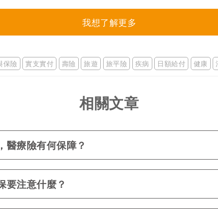
我想了解更多
與保險
實支實付
壽險
旅遊
旅平險
疾病
日額給付
健康
相關文章
，醫療險有何保障？
保要注意什麼？