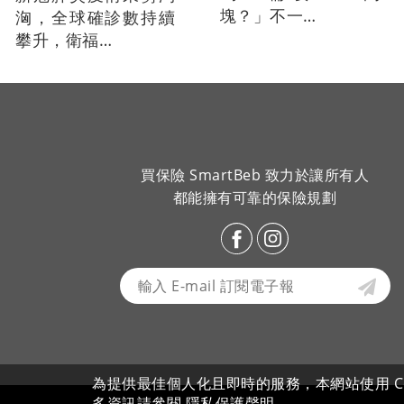
塊？」不一…
洶，全球確診數持續
攀升，衛福…
買保險 SmartBeb 致力於讓所有人
都能擁有可靠的保險規劃
為提供最佳個人化且即時的服務，本網站使用 Coo
多資訊請參閱
隱私保護聲明
。