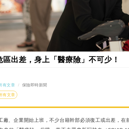
危區出差，身上「醫療險」不可少！
所有文章
保險即時新聞
所有文章
工廠、企業開始上班，不少台籍幹部必須復工或出差，在