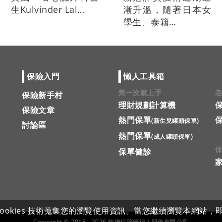
生Kulvinder Lal…
漸升溫，隨著日本女
學生、泰籍…
保險入門
懶人工具箱
第一次就上手
保險新手村
理財規劃計算機
保險文章
熱門保單
(新生兒罐頭保單)
討論區
熱門保單
(成人罐頭保單)
保單健診
kies 技術蒐集您的瀏覽使用資訊。當您繼續瀏覽本網站，即表示
Copyright © 2018 - 2026 錠嵂保險經紀人股份有限公司