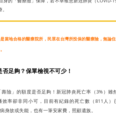
自身的「醫療險」保障，若不幸罹患新冠肺炎（COVID-1
療。
要是當地合格的醫療院所，民眾在台灣所投保的醫療險，無論住
賠。
是否足夠？保單檢視不可少！
壽險」的額度是否足夠！新冠肺炎死亡率（3%）雖然
播效率卻非同小可，目前有紀錄的死亡數（811人）已超
疾病身故或失能，也有一筆安家費，照顧遺族。