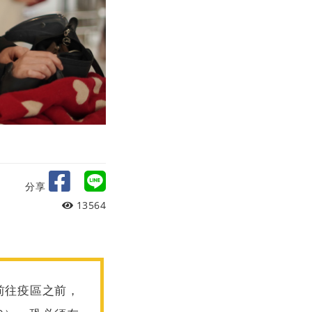
分享
13564
前往疫區之前，