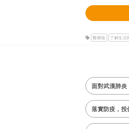
醫療險
了解生活
面對武漢肺炎
落實防疫，投