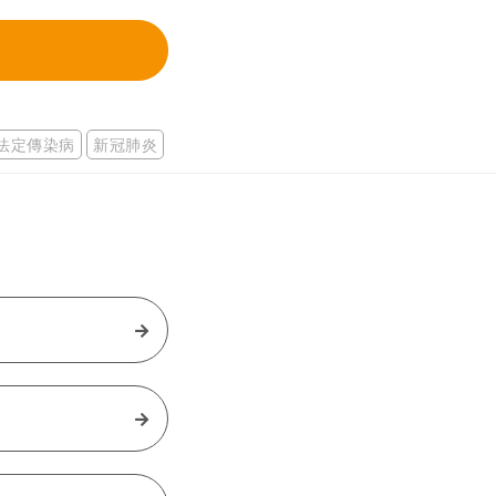
法定傳染病
新冠肺炎