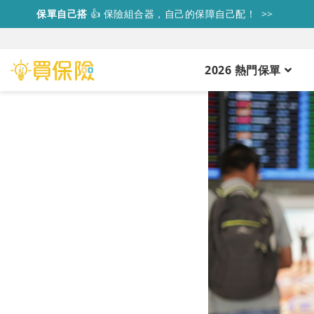
保單自己搭
👍
保險組合器，自己的保障自己配！ >>
2026 熱門保單