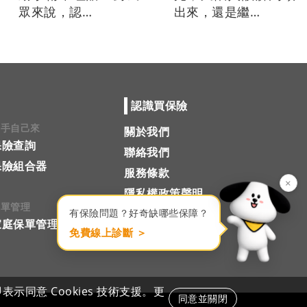
眾來說，認…
出來，還是繼…
認識買保險
老手自己來
關於我們
保險查詢
聯絡我們
保險組合器
服務條款
×
隱私權政策聲明
保單管理
有保險問題？好奇缺哪些保障？
家庭保單管理
免費線上診斷 ＞
同意 Cookies 技術支援。更
同意並關閉