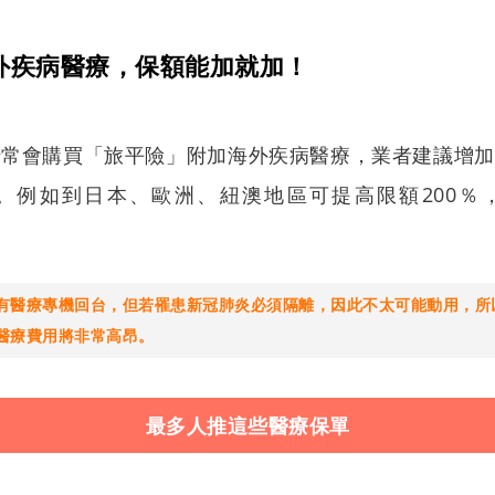
外疾病醫療，保額能加就加！
行常會購買「旅平險」附加海外疾病醫療，業者建議增加
。例如到日本、歐洲、紐澳地區可提高限額200％
有醫療專機回台，但若罹患新冠肺炎必須隔離，因此不太可能動用，所
醫療費用將非常高昂。
最多人推這些醫療保單