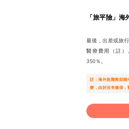
「旅平險」海
最後，出差或旅
醫療費用（註）
350％。
註：海外急難救助雖
療，由於沒有健保，