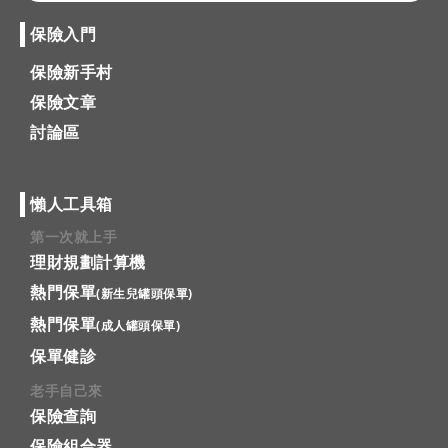
保險入門
保險新手村
保險文章
討論區
懶人工具箱
第一次就上手
理財規劃計算機
熱門保單
(新生兒罐頭保單)
熱門保單
(成人罐頭保單)
保單健診
老手自己來
保險查詢
保險組合器