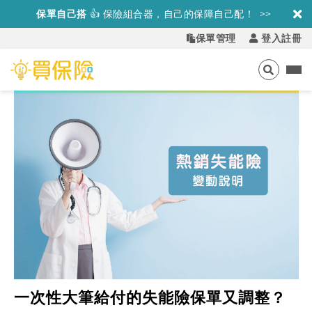
保單自己搭
👍
保險組合器，自己的保障自己配！ >>
保單管理
登入註冊
一次性大筆給付的失能險保單又調整？