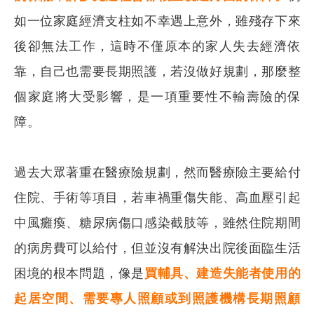
如一位家庭經濟支柱如不幸遇上意外，雖殘存下來
後卻無法工作，這時不僅原本的家人失去經濟依
靠，自己也需要長期照護，若沒做好規劃，那麼整
個家庭將大受影響，是一項重要性不輸壽險的保
障。
過去大眾著重在醫療險規劃，然而醫療險主要給付
住院、手術等項目，若車禍重傷失能、高血壓引起
中風癱瘓、糖尿病傷口感染截肢等，雖然住院期間
的病房費可以給付，但並沒有解決出院後面臨生活
困境的根本問題，像是
買輔具、建造失能者使用的
起居空間、需要專人照顧或到照護機構長期照顧