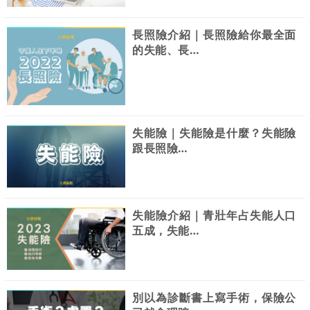
長照險介紹｜長照險給你最全面
的失能、長…
失能險｜失能險是什麼？失能險
跟長照險…
失能險介紹｜青壯年占失能人口
五成，失能…
別以為診斷書上寫手術，保險公