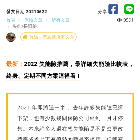
發文日期 20210622
分享
首頁
保險文章
所有文章
9591
失能/長照險
買編－黃志凱所有文章
最新：
2022 失能險推薦，最詳細失能險比較表，
終身、定期不同方案這裡看！
2021 年即將過一半， 去年許多失能險已經
下架，也有少數幾間保險公司延到一月才停
售。本來許多人還在想失能險是不是會更改
費率或推出更有優勢的商品來接替，但觀察