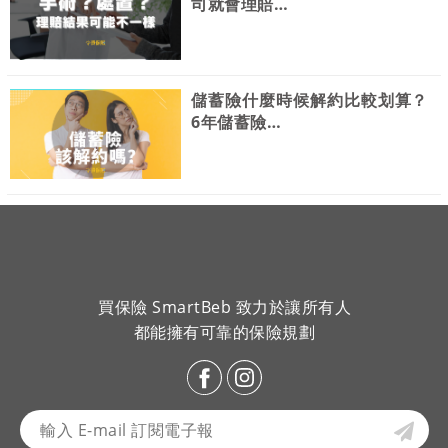
司就會理賠…
儲蓄險什麼時候解約比較划算？
6年儲蓄險…
買保險 SmartBeb 致力於讓所有人
都能擁有可靠的保險規劃