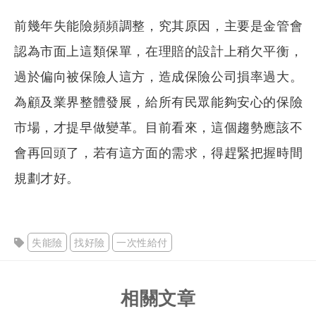
前幾年失能險頻頻調整，究其原因，主要是金管會
認為市面上這類保單，在理賠的設計上稍欠平衡，
過於偏向被保險人這方，造成保險公司損率過大。
為顧及業界整體發展，給所有民眾能夠安心的保險
市場，才提早做變革。目前看來，這個趨勢應該不
會再回頭了，若有這方面的需求，得趕緊把握時間
規劃才好。
失能險
找好險
一次性給付
相關文章