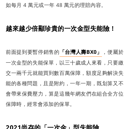
如每月 4 萬元或一年 48 萬元的理賠內容。
越來越少倍顯珍貴的一次金型失能險！
前面提到要暫停銷售的
「台灣人壽BX0」
，便屬於
一次金型的失能保單，以三十歲成人來看，只要繳
交一兩千元就能買到數百萬保障，額度足夠解決失
能的各種問題，且是附約，一年一期，既划算又不
會帶來保費壓力，算是這幾年網友們在組合全方位
保障時，經常會添加的保單。
2021尚存的「一次金」型失能險