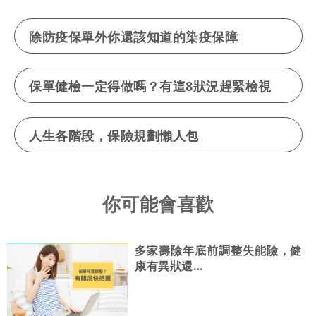
除防疫保單外你還該知道的染疫保障
保單健檢一定得做嗎？有這8狀況趕緊檢視
人生各階段，保險規劃懶人包
你可能會喜歡
多家壽險年底前調整失能險，健
康有異狀還…