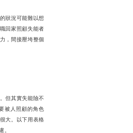
的狀況可能難以想
搜尋
職回家照顧失能者
力，間接壓垮整個
。但其實失能險不
要被人照顧的角色
很大。以下用表格
慮。