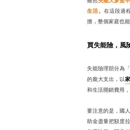
雖然
失能大多是
生活。
在這段過
擔，整個家庭也
買失能險，風
失能險理賠分為
的龐大支出，以
和生活開銷費用，一
要注意的是，國
助金盡量把額度