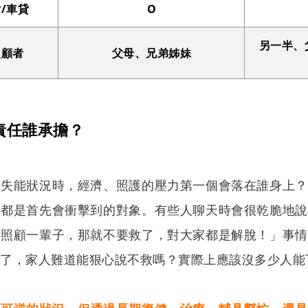
貸/車貸
O
另一半、
照顧者
父母、兄弟姊妹
責任誰承擔？
生失能狀況時，經濟、照護的壓力第一個會落在誰身上？
，都是首先會衝擊到的對象。有些人聊天時會很乾脆地說
人照顧一輩子，那就不要救了，對大家都是解脫！」事情
上了，家人難道能狠心說不救嗎？實際上應該沒多少人能