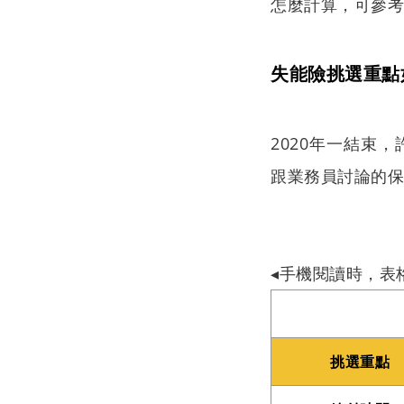
怎麼計算，可參
失能險挑選重點
2020年一結束
跟業務員討論的
◂手機閱讀時，表
挑選重點