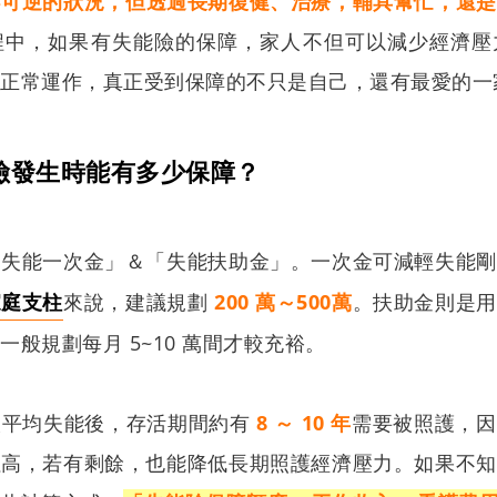
不可逆的狀況，但透過長期復健、治療，輔具幫忙，還是
程中，如果有失能險的保障，家人不但可以減少經濟壓
能正常運作，真正受到保障的不只是自己，還有最愛的一
險發生時能有多少保障？
「失能一次金」＆「失能扶助金」。一次金可減輕失能剛
家庭支柱
來說，建議規劃
200 萬
～
500萬
。扶助金則是用
般規劃每月 5~10 萬間才較充裕。
人平均失能後，存活期間約有
8 ～ 10 年
需要被照護，因
拉高，若有剩餘，也能降低長期照護經濟壓力。如果不知