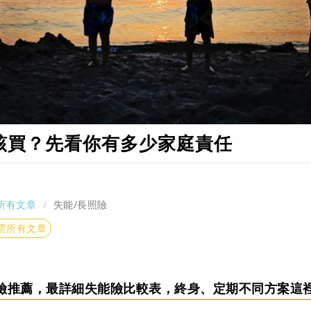
該買？先看你有多少家庭責任
所有文章
失能/長照險
雲所有文章
失能險推薦，最詳細失能險比較表，終身、定期不同方案這