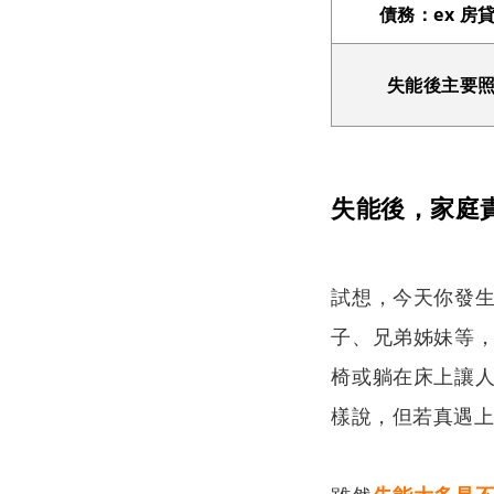
債務：ex 房
失能後主要
失能後，家庭
試想，今天你發
子、兄弟姊妹等
椅或躺在床上讓
樣說，但若真遇