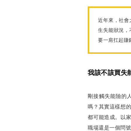
近年來，社會
生失能狀況，
要一肩扛起賺
我該不該買失
剛接觸失能險的
嗎？其實這樣想
都可能造成。以
職場還是一個問