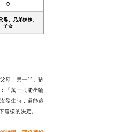
O
父母、兄弟姊妹、
子女
父母、另一半、孩
：「萬一只能坐輪
沒發生時，還能這
下這樣的決定。