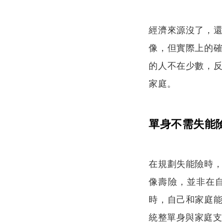
經濟來源沒了，
像，但實際上的
的人不在少數，
家庭。
單身不需失能
在規劃失能險時
像壽險，並非在
時，自己和家庭
統整單身與家庭