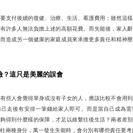
還要支付後續的復健、治療、生活、看護費用；雖然這樣
確有許多人無法負擔上述的高額花費。而失能後，家人辭
反而造成另一個健康的家庭成員來承擔更多責任和精神壓
險？這只是美麗的誤會
，有些人會覺得單身或沒有子女的人，應該比較不會用到
自己走後有安排一筆錢給家人即可。而是當自己成為需
能夠得到什麼樣的保障，才足以維繫往後生活？兩者差別
支柱兩種身分，萬一發生失能時，會分別有哪些責任要考