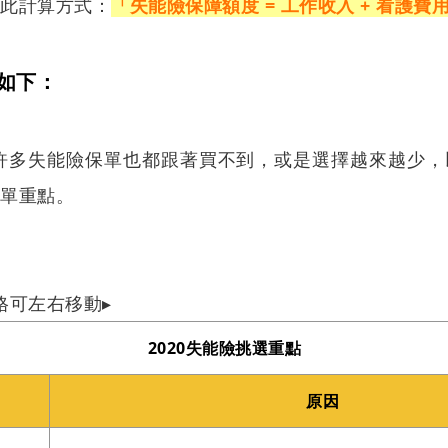
考此計算方式：
「失能險保障額度 = 工作收入 + 看護費用
如下：
，許多失能險保單也都跟著買不到，或是選擇越來越少
保單重點。
格可左右移動▸
2020失能險挑選重點
原因