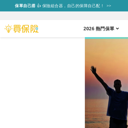
保單自己搭
👍
保險組合器，自己的保障自己配！ >>
2026 熱門保單