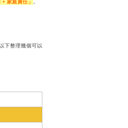
 + 家庭責任」
。
，以下整理幾個可以