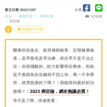
發文日期 20221207
分享
首頁
保險文章
所有文章
121632
癌症險
買編所有文章
醫療科技進步、政府補助檢查、定期健康檢
查，及早發現及早治療，癌症早不是不治之
症；但很殘酷的...財力影響癌症療效，疾病
從
不會因為你沒錢就不找上你，萬一不幸罹
癌，經濟負擔的了嗎？！我能得到最好的治
2023 癌症險，網友熱議必買！
療嗎？！
等不及了嗎，快速查看：