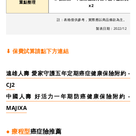
重點整理
x2
註：表格僅供參考，實際應以商品條款為主。
製表日期：2022/12
⬇︎
保費試算請點下方連結
遠雄人壽 愛家守護五年定期癌症健康保險附約 -
CJ2
中國人壽 好活力一年期防癌健康保險附約 -
MAJIXA
● 療程型
癌症險推薦