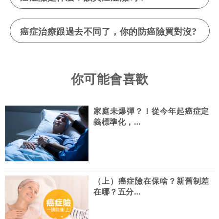
癌症治療跟過去不同了，你的防癌險買對沒?
你可能會喜歡
家庭未爆彈？！從今年起癌症定
義標準化，…
（上）癌症險在保啥？新舊制差
在哪？五分…