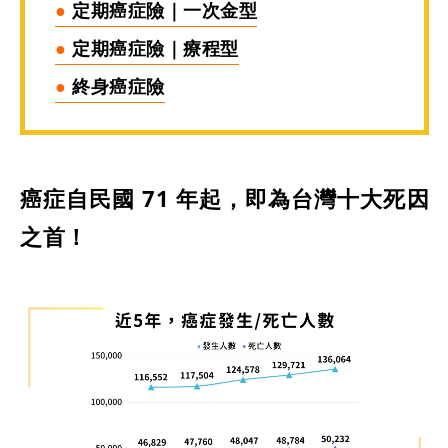
●
定期癌症險｜一次金型
●
定期癌症險｜療程型
●
終身癌症險
癌症自民國 71 年起，即為台灣十大死因
之首！