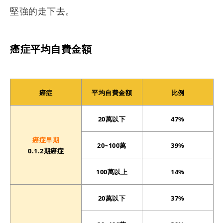
堅強的走下去。
癌症平均自費金額
癌症
平均自費金額
比例
20萬以下
47%
癌症早期
20~100萬
39%
0.1.2期癌症
100萬以上
14%
20萬以下
37%