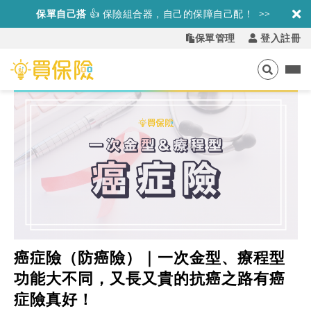
保單自己搭
👍
保險組合器，自己的保障自己配！ >>
熱門保險組合
🔥
試算保費只要 1 分鐘！ >>
保單管理
登入註冊
癌症險（防癌險）｜一次金型、療程型
功能大不同，又長又貴的抗癌之路有癌
症險真好！