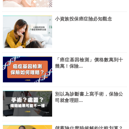
小資族投保癌症險必知觀念
「癌症基因檢測」價格數萬到十
幾萬！保險…
別以為診斷書上寫手術，保險公
司就會理賠…
儲蓄險什麼時候解約比較划算？