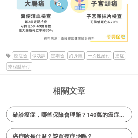
癌症險
做功課
定期險
終身險
一次性給付
癌症
療程型給付
相關文章
確診癌症，哪些保險會理賠？140萬的癌症理賠案例告訴你
癌症險是什麼？該買癌症險嗎？