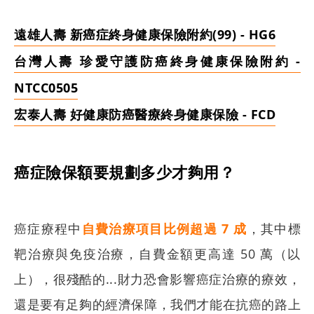
遠雄人壽 新癌症終身健康保險附約(99) - HG6
台灣人壽 珍愛守護防癌終身健康保險附約 -
NTCC0505
宏泰人壽 好健康防癌醫療終身健康保險 - FCD
癌症險保額要規劃多少才夠用？
癌症療程中
自費治療項目比例超過 7 成
，其中
標
靶治療與免疫治療，自費金額更高達 50 萬（以
上），很殘酷的...財力恐會影響癌症治療的療效，
還是要有足夠的經濟保障，我們才能在抗癌的路上