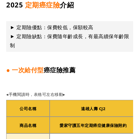
2025
定期癌症險
介紹
► 定期險優點：保費較低，保額較高
► 定期險缺點：保費隨年齡成長，有最高續保年齡限
制
● 一次給付型
癌症險推薦
◂手機閱讀時，表格可左右移動▸
公司名稱
遠雄人壽 CJ2
商品名稱
愛家守護五年定期癌症健康保險附約
搜尋