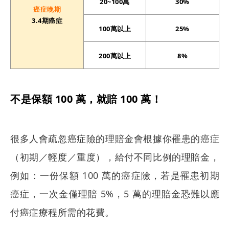
20~100萬
30%
癌症晚期
3.4期癌症
100萬以上
25%
200萬以上
8%
不是保額 100 萬，就賠 100 萬！
很多人會疏忽癌症險的理賠金會根據你罹患的癌症
（初期／輕度／重度），給付不同比例的理賠金，
例如：一份保額 100 萬的癌症險，若是罹患初期
癌症，一次金僅理賠 5%，5 萬的理賠金恐難以應
付癌症療程所需的花費。