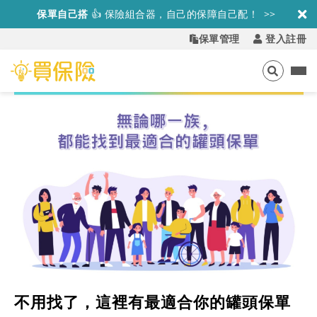
保單自己搭
👍
保險組合器，自己的保障自己配！ >>
保單管理
登入註冊
不用找了，這裡有最適合你的罐頭保單