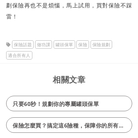
劃保險再也不是煩惱，馬上試用，買對保險不踩
雷！
保險話題
做功課
罐頭保單
保險
保險規劃
適合所有人
相關文章
只要60秒！規劃你的專屬罐頭保單
保險怎麼買？搞定這6險種，保障你的所有人身風險