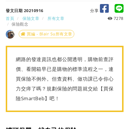
發文日期 20210916
分享
首頁
保險文章
所有文章
7278
保險觀念
買編 - Blair Su所有文章
網路的發達資訊也都公開透明，購物前查評
價、看開箱早已是購物的標準流程之一，連
買保險不例外。但查資料、做功課已令你心
力交瘁了嗎？規劃保險的問題就交給【買保
險SmartBeb】吧！