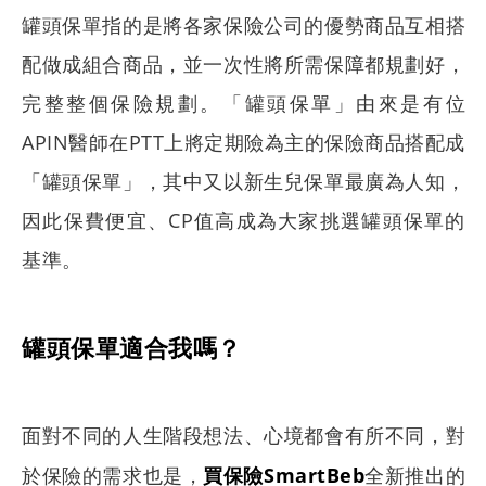
罐頭保單指的是將各家保險公司的優勢商品互相搭
配做成組合商品，並一次性將所需保障都規劃好，
完整整個保險規劃。「罐頭保單」由來是有位
APIN醫師在PTT上將定期險為主的保險商品搭配成
「罐頭保單」，其中又以新生兒保單最廣為人知，
因此保費便宜、CP值高成為大家挑選罐頭保單的
基準。
罐頭保單適合我嗎？
面對不同的人生階段想法、心境都會有所不同，對
於保險的需求也是，
買保險SmartBeb
全新推出的