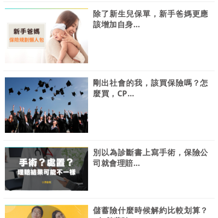
除了新生兒保單，新手爸媽更應
該增加自身…
剛出社會的我，該買保險嗎？怎
麼買，CP…
別以為診斷書上寫手術，保險公
司就會理賠…
儲蓄險什麼時候解約比較划算？