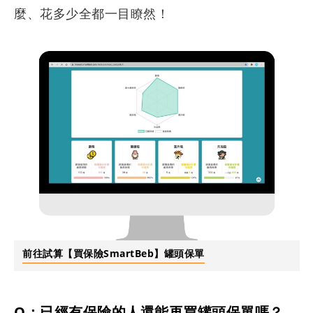
麼、花多少全都一目瞭然！
前往試算【買保險SmartBeb】罐頭保單
Q：已經有保險的人還能再買罐頭保單嗎？