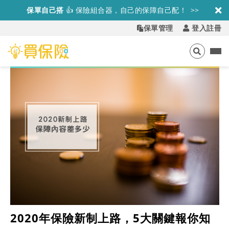
保單自己搭
👍
保險組合器，自己的保障自己配！ >>
保單管理
登入註冊
2020年保險新制上路，5大關鍵報你知