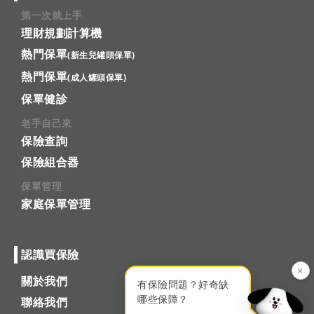
第一次就上手
理財規劃計算機
熱門保單
(新生兒罐頭保單)
熱門保單
(成人罐頭保單)
保單健診
老手自己來
保險查詢
保險組合器
保單管理
家庭保單管理
認識買保險
×
關於我們
有保險問題？好奇缺
哪些保障？
聯絡我們