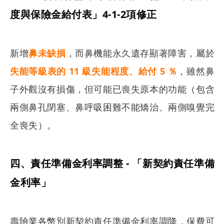
度與保險金給付表」4-1-2項修正
新增
鼻未缺損
，而鼻機能永久遺存顯著障害，屬於
失能等級表的 11 級失能程度、給付 5 ％
，雖然鼻
子外觀沒有損傷，但可能已喪失原本的功能（包含
兩側鼻孔閉塞、鼻呼吸困難不能矯治、兩側嗅覺完
全喪失）。
四、責任準備金利率調整 - 「新契約責任準備
金利率」
壽險業各幣別新契約責任準備金利率調降，保費可