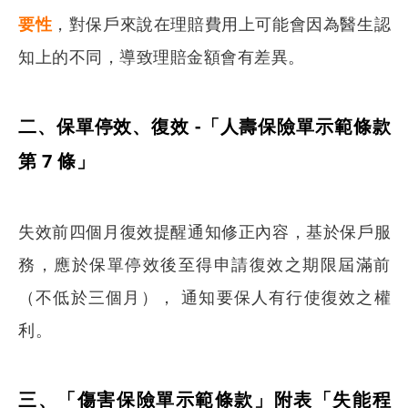
要性
，對保戶來說在理賠費用上可能會因為醫生認
知上的不同，導致理賠金額會有差異。
二、保單停效、復效 -「人壽保險單示範條款
第 7 條」
失效前四個月復效提醒通知修正內容，基於保戶服
務，應於保單停效後至得申請復效之期限屆滿前
（不低於三個月）， 通知要保人有行使復效之權
利。
三、「傷害保險單示範條款」附表「失能程