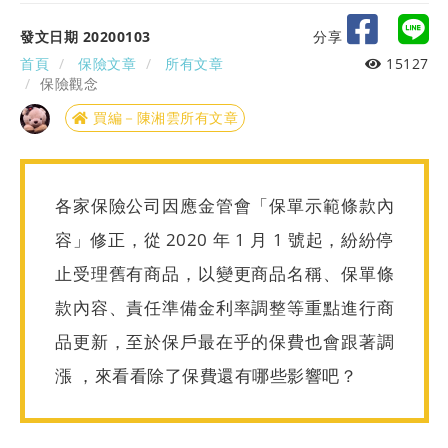
發文日期 20200103
分享
首頁
保險文章
所有文章
15127
保險觀念
買編－陳湘雲所有文章
各家保險公司因應金管會「保單示範條款內
容」修正，從 2020 年 1 月 1 號起，紛紛停
止受理舊有商品，以變更商品名稱、保單條
款內容、責任準備金利率調整等重點進行商
品更新，至於保戶最在乎的保費也會跟著調
漲 ，來看看除了保費還有哪些影響吧？