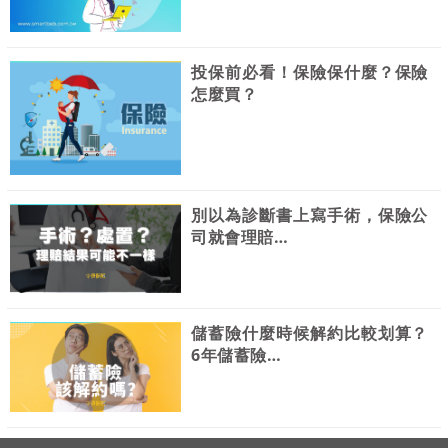
投保前必看！保險保什麼？保險
怎麼買？
別以為診斷書上寫手術，保險公
司就會理賠…
儲蓄險什麼時候解約比較划算？
6年儲蓄險…