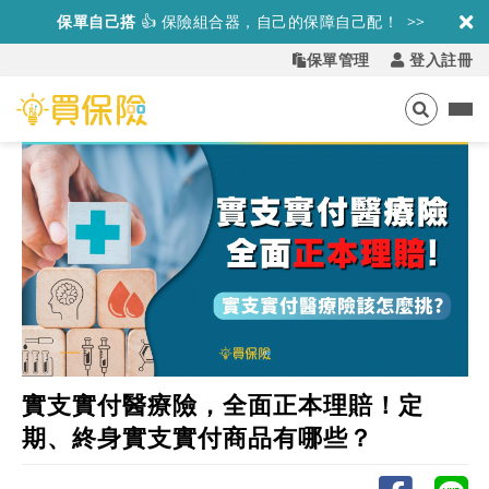
保單自己搭
👍
保險組合器，自己的保障自己配！ >>
保單管理
登入註冊
實支實付醫療險，全面正本理賠！定
期、終身實支實付商品有哪些？