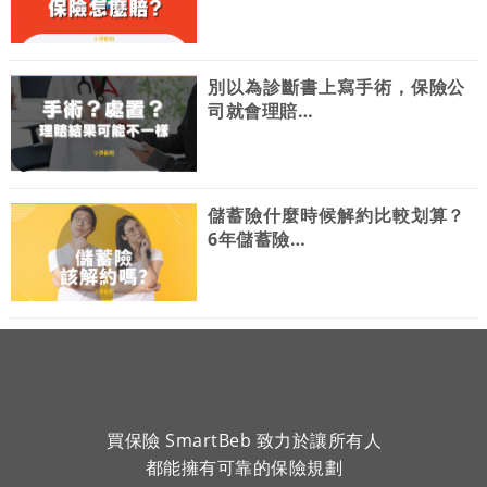
別以為診斷書上寫手術，保險公
司就會理賠…
儲蓄險什麼時候解約比較划算？
6年儲蓄險…
買保險 SmartBeb 致力於讓所有人
都能擁有可靠的保險規劃