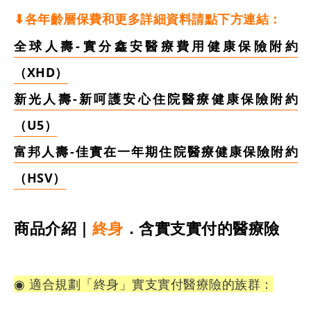
⬇︎各年齡層保費和更多詳細資料請點下方連結：
全球人壽-實分鑫安醫療費用健康保險附約
（XHD）
新光人壽-新
呵護安心住院醫療健康保險附約
（U5）
富邦人壽-佳實在一年期住院醫療健康保險附約
（HSV）
商品介紹｜
終身
．含實支實付的醫療險
◉ 適合規劃「終身」實支實付醫療險的族群：