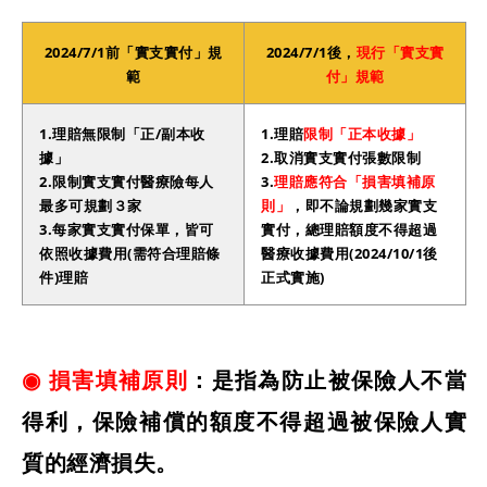
2024/7/1前「實支實付」規
2024/7/1後，
現行「實支實
範
付」規範
1.理賠無限制「正/副本收
1.理賠
限制「正本收據」
據」
2.取消實支實付張數限制
2.限制實支實付醫療險每人
3.
理賠應符合「損害填補原
最多可規劃３家
則」
，即不論規劃幾家實支
3.每家實支實付保單，皆可
實付，總理賠額度不得超過
依照收據費用(需符合理賠條
醫療收據費用(
2024/10/1後
件)理賠
正式實施
)
◉ 損害填補原則
：是指為防止被保險人不當
得利，保險補償的額度不得超過被保險人實
質的經濟損失。