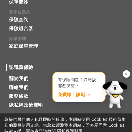
保單健診
老手自己來
保險查詢
保險組合器
保單管理
家庭保單管理
認識買保險
×
關於我們
有保險問題？好奇缺
哪些保障？
聯絡我們
免費線上診斷 ＞
服務條款
隱私權政策聲明
為提供最佳個人化且即時的服務，本網站使用 Cookies 技術蒐集
您的瀏覽使用資訊。當您繼續瀏覽本網站，即表示同意 Cookies
技術支援。更多資訊請參閱
隱私保護聲明
。