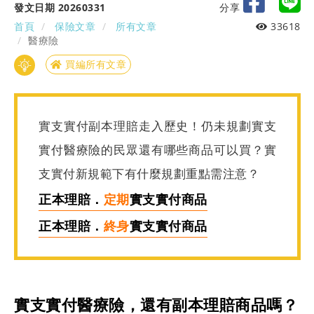
發文日期 20260331
分享
首頁
保險文章
所有文章
33618
醫療險
買編所有文章
實支實付副本理賠走入歷史！仍未規劃實支
實付醫療險的民眾還有哪些商品可以買？實
支實付新規範下有什麼規劃重點需注意？
正本理賠．
定期
實支實付商品
正本理賠．
終身
實支實付商品
實支實付醫療險，還有副本理賠商品嗎？