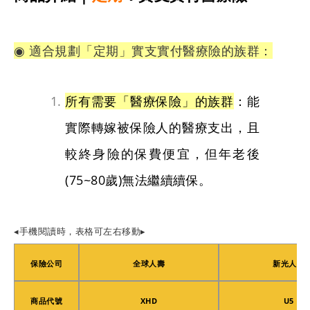
◉ 適合規劃「定期」實支實付醫療險的族群：
所有需要「醫療保險」的族群
：能
實際轉嫁被保險人的醫療支出，且
較終身險的保費便宜，但年老後
(75~80歲)無法繼續續保。
◂手機閱讀時，表格可左右移動▸
保險公司
全球人壽
新光人壽
商品代號
XHD
U5