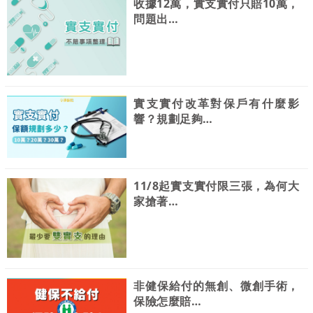
收據12萬，實支實付只賠10萬，
問題出…
實支實付改革對保戶有什麼影
響？規劃足夠…
11/8起實支實付限三張，為何大
家搶著…
非健保給付的無創、微創手術，
保險怎麼賠…