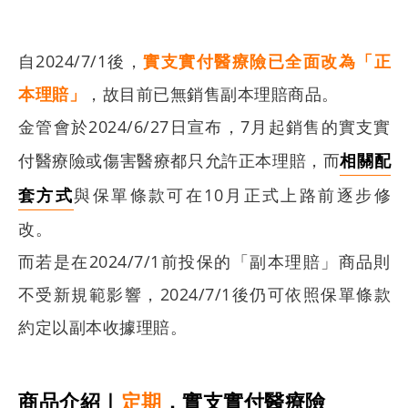
自2024/7/1後，
實支實付醫療險已全面改為「正
本理賠」
，故目前已無銷售副本理賠商品。
金管會於2024/6/27日宣布，7月起銷售的實支實
付醫療險或傷害醫療都只允許正本理賠，而
相關配
套方式
與保單條款可在10月正式上路前逐步修
改。
而若是在2024/7/1前投保的「副本理賠」商品則
不受新規範影響，
2024/7/1後仍可依照保單條款
約定以副本收據理賠。
商品介紹｜
定期
．實支實付醫療險