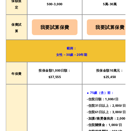
保額規
500-3,000
5萬-30萬
定
保費試
我要試算保費
我要試算保費
算
範例：
女性－30歲－20年期
投保金額1,000日額：
投保金額10萬元：
年保費
$37,555
$25,450
● 75歲（含）前：
-住院日額：1,000/日
-
住院31日以上：
2,000/日
-
住院61日以上：3
,000/日
-加護/燒燙傷病房：
2,000/日
-住院關懷金：
1,000/日