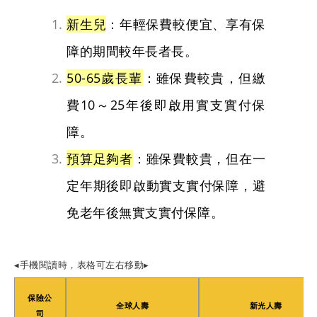
新生兒
：年輕保費較便宜、享有保
障的期間較年長者長。
50-65歲長輩
：雖保費較貴，但繳
費10～25年後即啟用實支實付保
障。
預算足夠者
：
雖保費較貴
，但在一
定年期後即啟動實支實付保障，避
免老年後無實支實付保障。
◂手機閱讀時，表格可左右移動▸
保險公
全球人壽
新光人壽
司