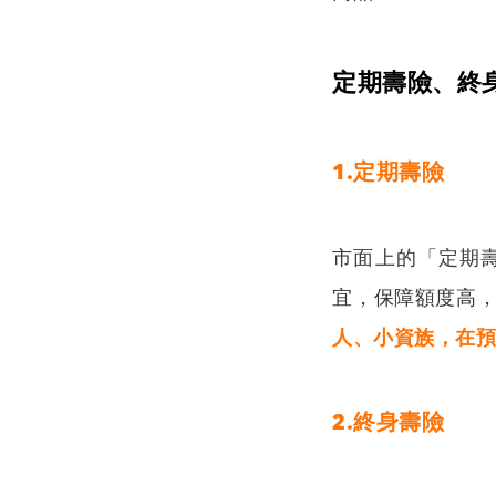
定期壽險、終
1.定期壽險
市面上的「定期
宜，保障額度高
人、小資族，在
2.終身壽險