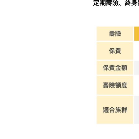
定期壽險、終身