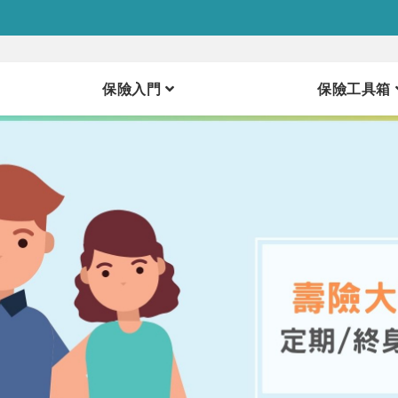
保險入門
保險工具箱