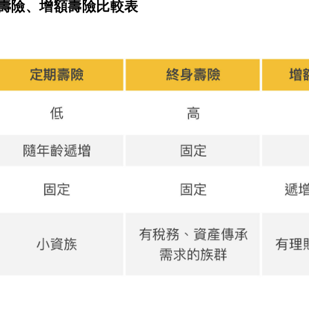
壽險、增額壽險比較表