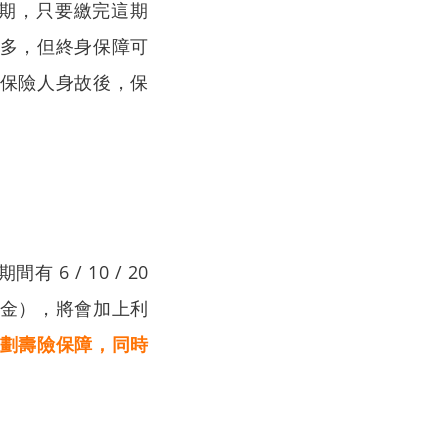
 年期，只要繳完這期
多，但終身保障可
保險人身故後，保
期
間有 6 / 10 / 20
金），將會加上利
劃壽險保障，同時