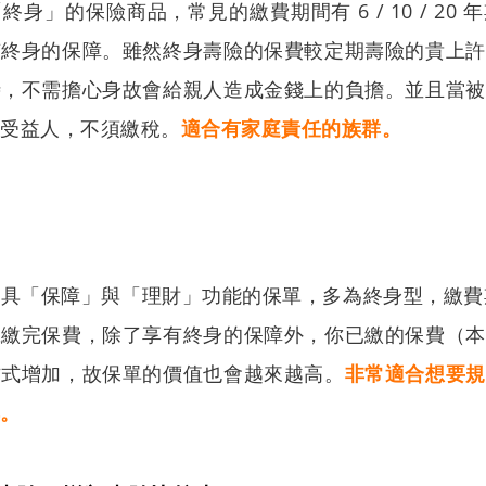
身」的保險商品，常見的繳費期間有 6 / 10 / 20
有終身的保障。雖然終身壽險的保費較定期壽險的貴上許
時，不需擔心身故會給親人造成金錢上的負擔。並且當被
予受益人，不須繳稅。
適合有家庭責任的族群。
兼具「保障」與「理財」功能的保單，多為終身型，繳費
旦繳完保費，除了享有終身的保障外，你已繳的保費（本
方式增加，故保單的價值也會越來越高。
非常適合想要規
群。