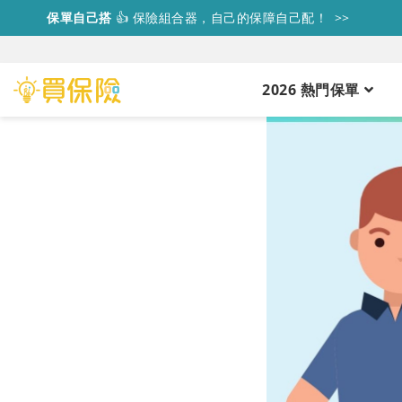
保單自己搭
👍
保險組合器，自己的保障自己配！ >>
2026 熱門保單