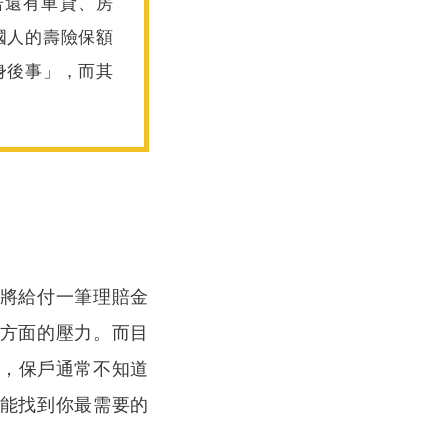
若還有車貸、房
國人的壽險保額
身後事」，而其
將給付一筆理賠金
方面的壓力。而目
，保戶通常不知道
能找到你最需要的