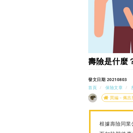
壽險是什麼
發文日期 20210803
首頁
保險文章
買編－佩吉
根據壽險同業