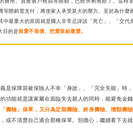
的費用、資產過戶稅捐等開銷，已經所剩無給了。這時
費等開銷需支付，將使家人承受莫大的壓力。至於為什麼
其中最重大的原因就是國人非常忌諱談「死亡」、「交代
大目的是
留愛不留債、把愛留給最愛。
思義是保障當被保險人不幸「身故」、「完全失能」時，
大的功能就是讓家屬在面臨失去親人的同時，能避免金錢
的「壽險」保單，又分為定期壽險、終身壽險、增額壽險
別，或不清楚自己適合那種保單。別擔心，繼續看下去就