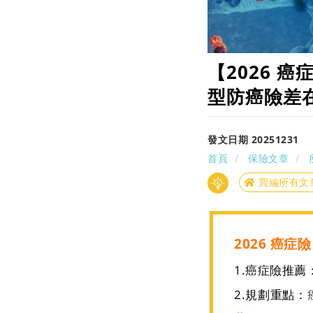
【2026 
型防癌險差
發文日期 20251231
首頁
保險文章
買編所有文
2026 癌症
1.癌症險推薦
2.
規劃重點：