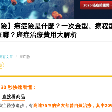
癌症險】癌症險是什麼？一次金型、療程
在哪？癌症治療費用大解析
所有文章
癌症險
章
險 30 秒快速看懂：
直接看商品
：
癌症醫療進步，
有
高達75％的癌友都曾自費治療，其中20