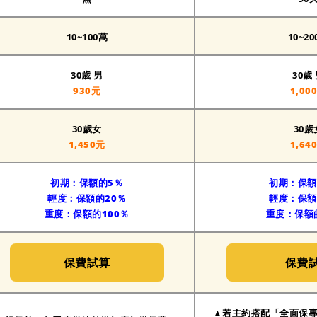
10~100萬
10~2
30歲 男
30歲
930元
1,00
30歲女
30歲
1,450元
1,64
初期：保額的5％
初期：
保額
輕度：
保額的20％
輕度：
保額
重度：
保額的100％
重度：
保額
保費試算
保費
▲若主約搭配「全面保