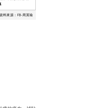
萬
資料來源：FB-周英瑜