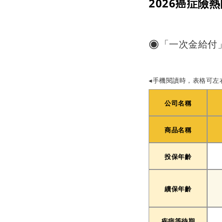
2026癌症險
◉
「一次金給付
◂手機閱讀時，表格可左
公司名稱
商品名稱
投保年齡
續保年齡
疾病等待期