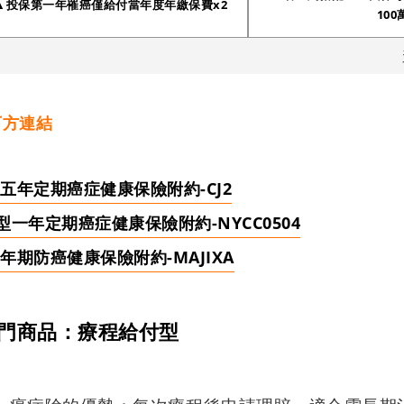
▲投保第一年罹癌僅給付當年度年繳保費x2
100
下方連結
五年定期癌症健康保險附約-CJ2
一年定期癌症健康保險附約-NYCC0504
期防癌健康保險附約-MAJIXA
熱門商品：療程給付型