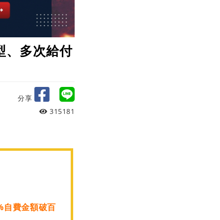
型、多次給付
分享
315181
%自費金額破百