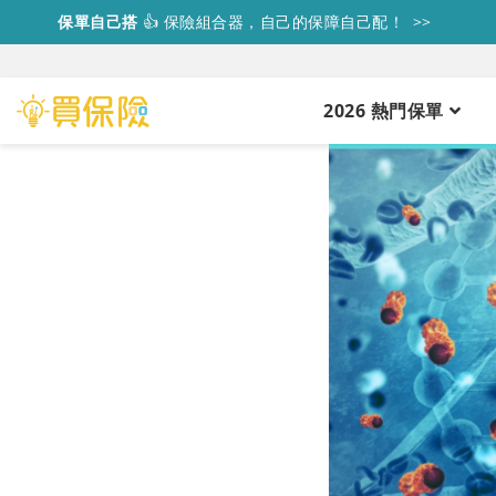
保單自己搭
👍
保險組合器，自己的保障自己配！ >>
2026 熱門保單