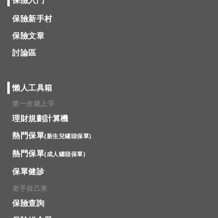
保險入門
保險新手村
保險文章
討論區
懶人工具箱
第一次就上手
理財規劃計算機
熱門保單
(新生兒罐頭保單)
熱門保單
(成人罐頭保單)
保單健診
老手自己來
保險查詢