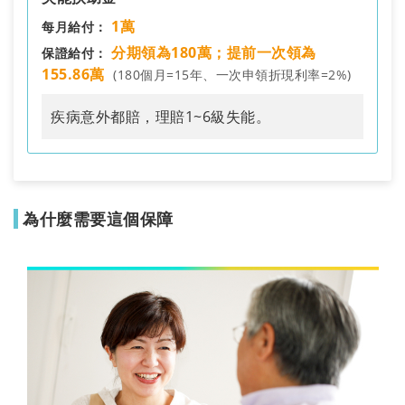
1萬
每月給付：
分期領為180萬；提前一次領為
保證給付：
155.86萬
(180個月=15年、一次申領折現利率=2%)
疾病意外都賠，理賠1~6級失能。
為什麼需要這個保障