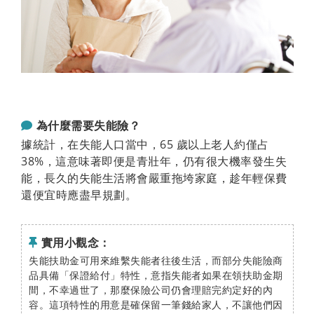
為什麼需要失能險？
據統計，在失能人口當中，65 歲以上老人約僅占
38%，這意味著即便是青壯年，仍有很大機率發生失
能，長久的失能生活將會嚴重拖垮家庭，趁年輕保費
還便宜時應盡早規劃。
實用小觀念：
失能扶助金可用來維繫失能者往後生活，而部分失能險商
品具備「保證給付」特性，意指失能者如果在領扶助金期
間，不幸過世了，那麼保險公司仍會理賠完約定好的內
容。這項特性的用意是確保留一筆錢給家人，不讓他們因