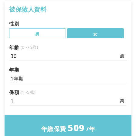
被保險人資料
性別
男
女
年齡
(0~75歲)
年期
保額
(1~5萬)
搜尋
509
年繳保費
/年