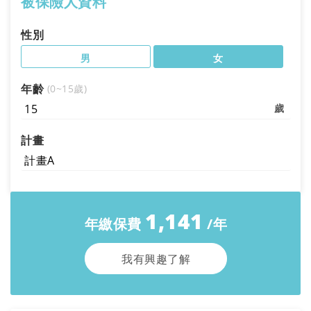
被保險人資料
性別
男
女
年齡
(0~15歲)
計畫
1,141
年繳保費
/年
我有興趣了解